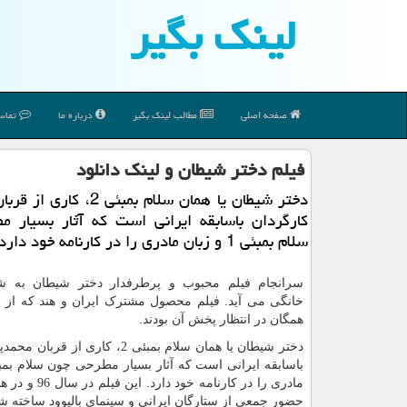
لینك بگیر
صفحه اصلی
مطالب لینك بگیر
درباره ما
تماس 
فیلم دختر شیطان و لینك دانلود
دختر شیطان یا همان سلام بمبئی 2،
كارگردان باسابقه ایرانی است كه آثار بسیار م
سلام بمبئی 1 و زبان مادری را در كارنامه خود دارد.
سرانجام فیلم محبوب و پرطرفدار دختر شیطان به ش
خانگی می آید. فیلم محصول مشترک ایران و هند که از 
همگان در انتظار پخش آن بودند.
دختر شیطان یا همان سلام بمبئی 2، کاری از 
مادری را در کارنامه خود د
حضور جمعی از ستارگان ایرانی و سینمای بالیوود ساخته 