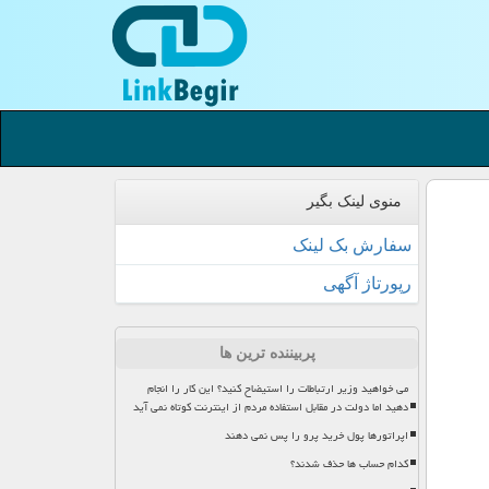
منوی لینک بگیر
سفارش بک لینک
رپورتاژ آگهی
پربیننده ترین ها
می خواهید وزیر ارتباطات را استیضاح کنید؟ این کار را انجام
دهید اما دولت در مقابل استفاده مردم از اینترنت کوتاه نمی آید
اپراتورها پول خرید پرو را پس نمی دهند
کدام حساب ها حذف شدند؟