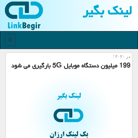
لینك بگیر
منو
در ۲۰۲۰ ؛
199 میلیون دستگاه موبایل 5G بارگیری می شود