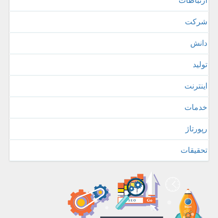
ارتباطات
شركت
دانش
تولید
اینترنت
خدمات
رپورتاژ
تحقیقات