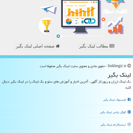
مطالب لینک بگیر
صفحه اصلی لینک بگیر
linkbegir.ir - حقوق مادی و معنوی سایت لینك بگیر محفوظ است
لینك بگیر
بک لینک ارزان و رپورتاژ آگهی ، آخرین اخبار و آموزش های سئو و بک لینک را در لینک بگیر دنبال
کنید
فیسبوک لینک بگیر
گوگل پلاس لینک بگیر
اینستاگرام لینک بگیر