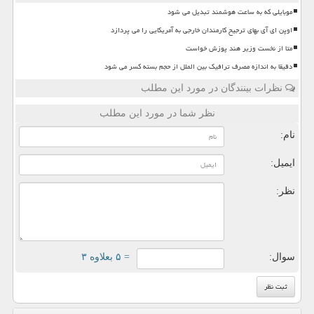
موبایلی که به ساعت هوشمند تبدیل می شود
اوپن ای آی بهای ترجیح کارمندان خارجی به آمریکایی را می پردازد
متا از نخست وزیر هند پوزش خواست
دقیقا به اندازه مصرف ترافیک بین الملل از حجم بسته کسر می شود
نظرات بینندگان در مورد این مطلب
نظر شما در مورد این مطلب
نام:
ایمیل:
نظر:
سوال:
= ۵ بعلاوه ۳