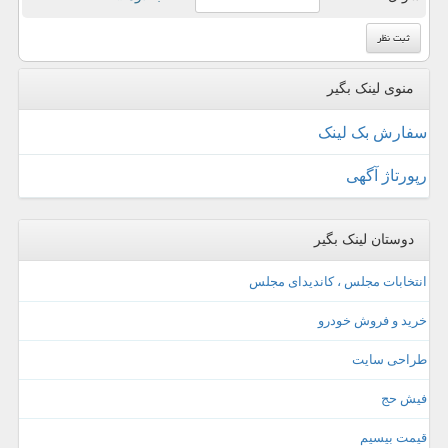
منوی لینک بگیر
سفارش بک لینک
رپورتاژ آگهی
دوستان لینک بگیر
انتخابات مجلس ، کاندیدای مجلس
خرید و فروش خودرو
طراحی سایت
فیش حج
قیمت بیسیم