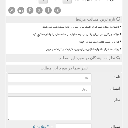
X
تازه ترین مطالب مرتبط
دقیقا به اندازه مصرف ترافیک بین الملل از حجم بسته کسر می شود
مرگ دورکاری در ایران وقتی اینترنت ناپایدار متخصصان را وادار به کوچ کرد
عوامل اصلی قطعی اینترنت در جهان
پرتاب ۵ هزار ماهواره آمازون برای بهبود کیفیت اینترنت در جهان
نظرات بینندگان در مورد این مطلب
نظر شما در مورد این مطلب
نام:
ایمیل:
نظر:
سوال:
= ۳ بعلاوه ۵