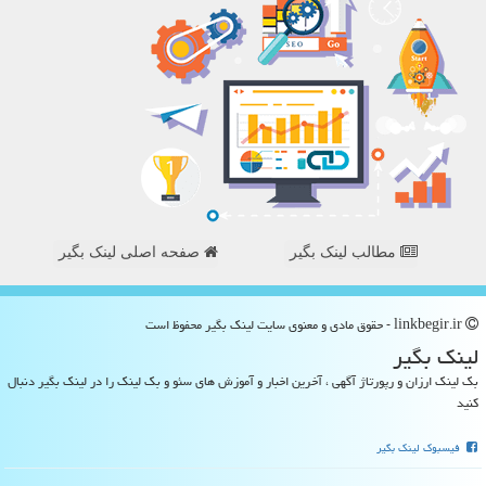
مطالب لینک بگیر
صفحه اصلی لینک بگیر
linkbegir.ir - حقوق مادی و معنوی سایت لینك بگیر محفوظ است
لینك بگیر
بک لینک ارزان و رپورتاژ آگهی ، آخرین اخبار و آموزش های سئو و بک لینک را در لینک بگیر دنبال
کنید
فیسبوک لینک بگیر