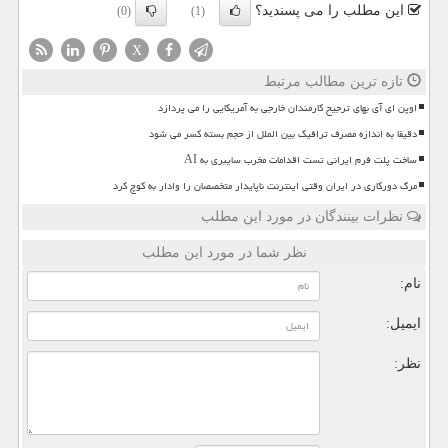
این مطلب را می پسندید؟
(0)
(1)
X
تازه ترین مطالب مرتبط
اوپن ای آی بهای ترجیح کارمندان خارجی به آمریکایی را می پردازد
دقیقا به اندازه مصرف ترافیک بین الملل از حجم بسته کسر می شود
ساخت پلت فرم ایرانی تست اقدامات مخرب سایبری به AI
مرگ دورکاری در ایران وقتی اینترنت ناپایدار متخصصان را وادار به کوچ کرد
نظرات بینندگان در مورد این مطلب
نظر شما در مورد این مطلب
نام:
ایمیل:
نظر: