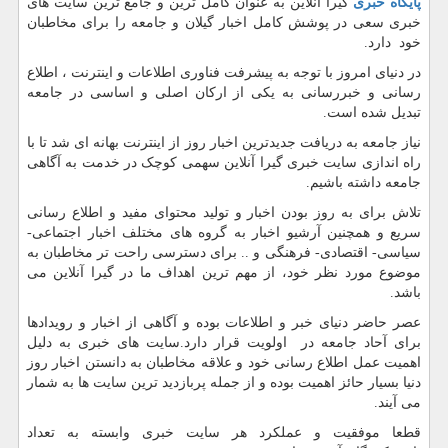
پایگاه خبری
گیرا آنلاین به عنوان کامل ترین و جامع ترین سایت های
خبری سعی در پوشش کامل اخبار گیلان و جامعه را برای مخاطبان
خود دارد.
در دنیای امروز با توجه به پیشرفت فناوری اطلاعات و اینترنت ، اطلاع
رسانی و خبررسانی به یکی از ارکان اصلی و اساسی در جامعه
تبدیل شده است.
نیاز جامعه به دریافت جدیدترین اخبار روز از اینترنت بهانه ای شد تا با
راه اندازی سایت خبری گیرا آنلاین سهمی کوچک در خدمت به آگاهی
جامعه داشته باشیم.
تلاش برای به روز بودن اخبار و تولید محتوای مفید و اطلاع رسانی
سریع و همچنین آرشیو اخبار به گروه های مختلف اخبار اجتماعی-
سیاسی- اقتصادی- فرهنگی و .. برای دسترسی راحت تر مخاطبان به
موضوع مورد نظر خود، از مهم ترین اهداف ما در گیرا آنلاین می
باشد.
عصر حاضر دنیای خبر و اطلاعات بوده و آگاهی از اخبار و رویدادها
برای آحاد جامعه در اولویت قرار دارد.سایت های خبری به دلیل
اهمیت عمل اطلاع رسانی خود و علاقه مخاطبان به دانستن اخبار روز
دنیا بسیار حائز اهمیت بوده و از جمله پربازدید ترین سایت ها به شمار
می آیند.
قطعا موفقیت و عملکرد هر سایت خبری وابسته به تعداد