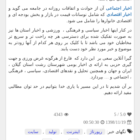
اخبار اجتماعی
آن از حوادث و اتفاقات روزانه در جامعه می گوید و
اخبار اقتصادی
که شامل نوسانات قیمت در بازار و بخش بودجه ای و
اقتصادی خانوارها را شامل می شود.
در کنار اینها اخبار سیاسی و فرهنگی ، ورزشی و اخبار استان ها نیز
به صورت تفکیک شده برای دسترسی هر چه راحت تر و سریع تر
مخاطبان خود می باشد تا با کلیک بر روی هر کدام از آنها زودتر به
موضوع و خبر مورد نظر خود دست یابند.
گیرا آنلاین سعی بر این دارد که فارغ از هرگونه غرض ورزی و جهت
گیری حزبی به ارائه ی اخبار بومی شهرستان رشت استان گیلان ،
ایران و جهان و همچنین تحلیل و نقدهای اقتصادی، سیاسی ، فرهنگی
، اجتماعی و … بپردازد.
بر آن شدیم تا در این مسیر با یاری خدا بتوانیم در حد توان مطالبی
مفید ارائه دهیم.
4343
/ 5
5.0
1398/11/19
00:50:30
تگهای خبر:
رپورتاژ
,
اینترنت
,
تولید
,
سایت