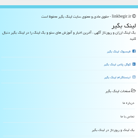
linkbegir.ir - حقوق مادی و معنوی سایت لینك بگیر محفوظ است
لینك بگیر
بک لینک ارزان و رپورتاژ آگهی ، آخرین اخبار و آموزش های سئو و بک لینک را در لینک بگیر دنبال
کنید
فیسبوک لینک بگیر
گوگل پلاس لینک بگیر
اینستاگرام لینک بگیر
صفحات لینك بگیر
درباره ما
تماس با ما
بک لینک و رپورتاژ در لینك بگیر