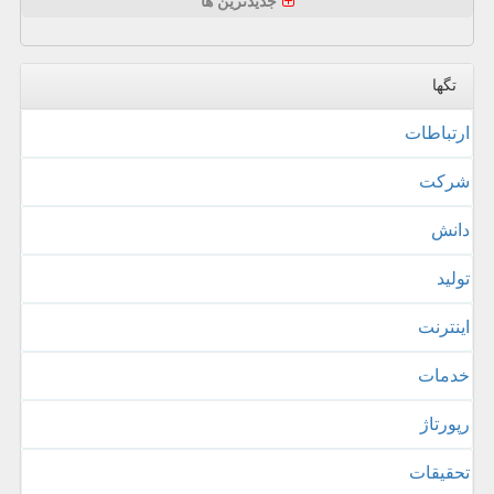
جدیدترین ها
تگها
ارتباطات
شركت
دانش
تولید
اینترنت
خدمات
رپورتاژ
تحقیقات