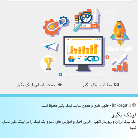
مطالب لینک بگیر
صفحه اصلی لینک بگیر
linkbegir.ir - حقوق مادی و معنوی سایت لینك بگیر محفوظ است
لینك بگیر
بک لینک ارزان و رپورتاژ آگهی ، آخرین اخبار و آموزش های سئو و بک لینک را در لینک بگیر دنبال
کنید