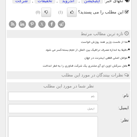
تگهای خبر:
اپلیكیشن
,
اندروید
,
تحقیقات
,
شركت
این مطلب را می پسندید؟
(0)
(1)
X
تازه ترین مطالب مرتبط
متا از نخست وزیر هند پوزش خواست
دقیقا به اندازه مصرف ترافیک بین الملل از حجم بسته کسر می شود
عوامل اصلی قطعی اینترنت در جهان
عامل سرکش اوپن ای آی مشتری یک شرکت فناوری را به خطر انداخت
نظرات بینندگان در مورد این مطلب
نظر شما در مورد این مطلب
نام:
ایمیل:
نظر: