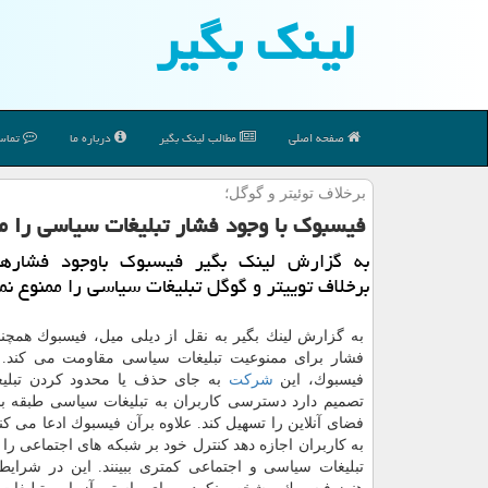
لینك بگیر
صفحه اصلی
مطالب لینك بگیر
درباره ما
تماس 
برخلاف توئیتر و گوگل؛
فیسبوك با وجود فشار تبلیغات سیاسی را مم
به گزارش لینك بگیر فیسبوك باوجود فشاره
برخلاف توییتر و گوگل تبلیغات سیاسی را ممنوع نمی
به گزارش لینك بگیر به نقل از دیلی میل، فیسبوك همچنا
فشار برای ممنوعیت تبلیغات سیاسی مقاومت می كند. 
فیسبوك، این
شركت
به جای حذف یا محدود كردن تبلی
تصمیم دارد دسترسی كاربران به تبلیغات سیاسی طبقه ب
فضای آنلاین را تسهیل كند. علاوه برآن فیسبوك ادعا می ك
به كاربران اجازه دهد كنترل خود بر شبكه های اجتماعی را ب
تبلیغات سیاسی و اجتماعی كمتری ببینند. این در شرا