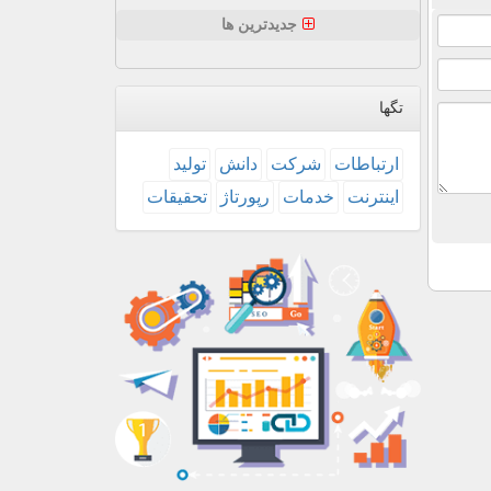
جدیدترین ها
تگها
ارتباطات
شركت
دانش
تولید
اینترنت
خدمات
رپورتاژ
تحقیقات