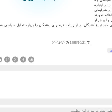
ت سیاسی چه
 در اینباره
 در شرایطی
اعلام نمودند
 را پیش از
ی دهد تبلیغ كنندگان در این پلت فرم رای دهندگان را برپایه تمایل سیاسی 
1398/10/21
20:04:39
ی
X
ظر شما در مورد این مطلب