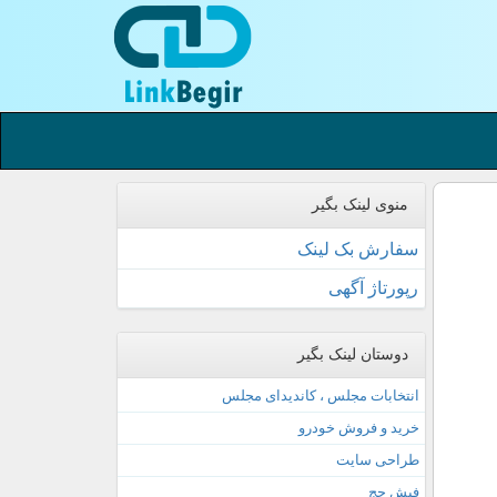
منوی لینک بگیر
سفارش بک لینک
رپورتاژ آگهی
دوستان لینک بگیر
انتخابات مجلس ، کاندیدای مجلس
خرید و فروش خودرو
طراحی سایت
فیش حج