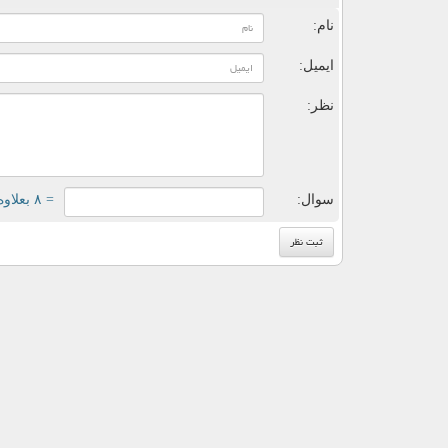
نام:
ایمیل:
نظر:
سوال:
= ۸ بعلاوه ۳