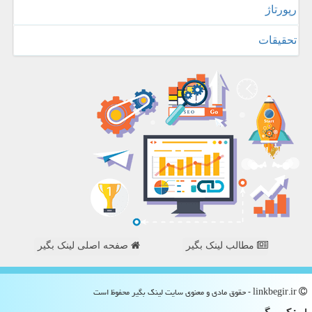
رپورتاژ
تحقیقات
مطالب لینک بگیر
صفحه اصلی لینک بگیر
linkbegir.ir - حقوق مادی و معنوی سایت لینك بگیر محفوظ است