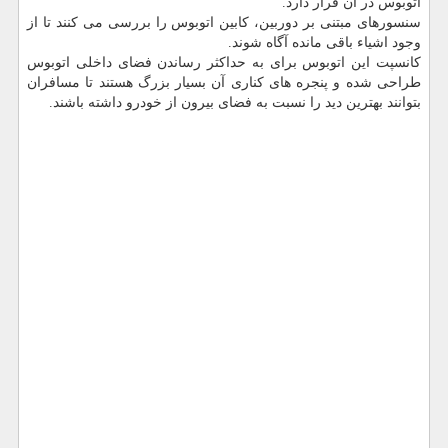
اتوبوس در آن قرار دارد.
سنسورهای مبتنی بر دوربین، كابین اتوبوس را بررسی می كنند تا از
وجود اشیاء باقی مانده آگاه شوند.
كانسپت این اتوبوس برای به حداكثر رساندن فضای داخلی اتوبوس
طراحی شده و پنجره های كناری آن بسیار بزرگ هستند تا مسافران
بتوانند بهترین دید را نسبت به فضای بیرون از خودرو داشته باشند.