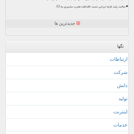
ساخت پلت فرم ایرانی تست اقدامات مخرب سایبری به AI
جدیدترین ها
تگها
ارتباطات
شركت
دانش
تولید
اینترنت
خدمات