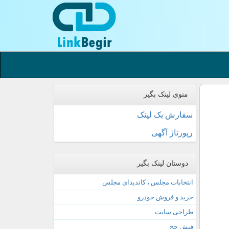
منوی لینک بگیر
سفارش بک لینک
رپورتاژ آگهی
دوستان لینک بگیر
انتخابات مجلس ، کاندیدای مجلس
خرید و فروش خودرو
طراحی سایت
فیش حج