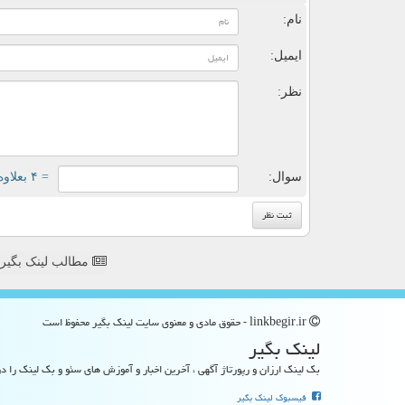
نام:
ایمیل:
نظر:
سوال:
= ۴ بعلاوه ۳
مطالب لینک بگیر
linkbegir.ir - حقوق مادی و معنوی سایت لینك بگیر محفوظ است
لینك بگیر
بک لینک ارزان و رپورتاژ آگهی ، آخرین اخبار و آموزش های سئو و بک لینک را در
فیسبوک لینک بگیر