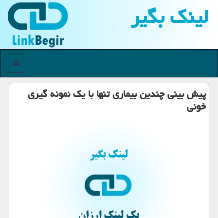
لینك بگیر
منو
پیش بینی چندین بیماری تنها با یك نمونه گیری
خونی