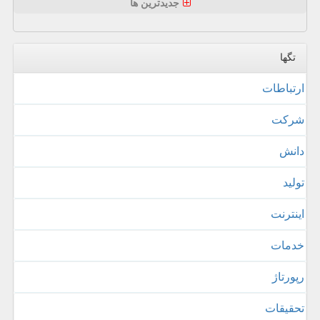
جدیدترین ها
تگها
ارتباطات
شركت
دانش
تولید
اینترنت
خدمات
رپورتاژ
تحقیقات