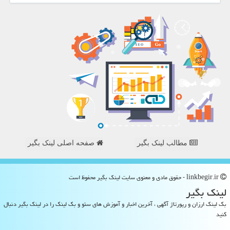
مطالب لینک بگیر
صفحه اصلی لینک بگیر
linkbegir.ir - حقوق مادی و معنوی سایت لینك بگیر محفوظ است
لینك بگیر
بک لینک ارزان و رپورتاژ آگهی ، آخرین اخبار و آموزش های سئو و بک لینک را در لینک بگیر دنبال
کنید