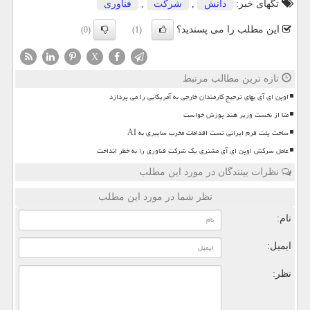
تگهای خبر:
دانش
,
شركت
,
فناوری
این مطلب را می پسندید؟
(0)
(1)
X
تازه ترین مطالب مرتبط
اوپن ای آی بهای ترجیح کارمندان خارجی به آمریکایی را می پردازد
متا از نخست وزیر هند پوزش خواست
ساخت پلت فرم ایرانی تست اقدامات مخرب سایبری به AI
عامل سرکش اوپن ای آی مشتری یک شرکت فناوری را به خطر انداخت
نظرات بینندگان در مورد این مطلب
نظر شما در مورد این مطلب
نام:
ایمیل:
نظر: