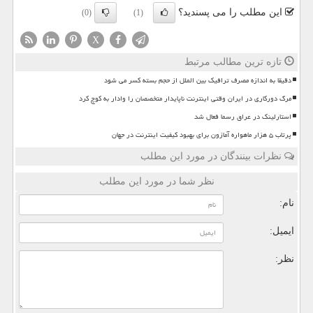
این مطلب را می پسندید؟
(0)
(1)
X
تازه ترین مطالب مرتبط
دقیقا به اندازه مصرف ترافیک بین الملل از حجم بسته کسر می شود
مرگ دورکاری در ایران وقتی اینترنت ناپایدار متخصصان را وادار به کوچ کرد
استارلینک در عراق رسما فعال شد
پرتاب ۵ هزار ماهواره آمازون برای بهبود کیفیت اینترنت در جهان
نظرات بینندگان در مورد این مطلب
نظر شما در مورد این مطلب
نام:
ایمیل:
نظر: