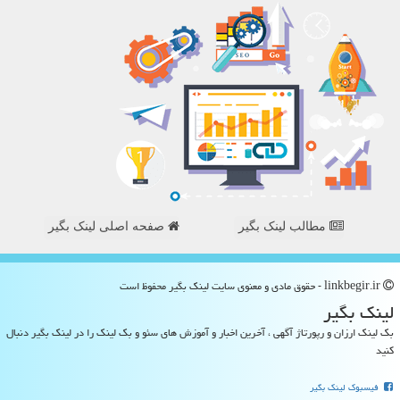
مطالب لینک بگیر
صفحه اصلی لینک بگیر
linkbegir.ir - حقوق مادی و معنوی سایت لینك بگیر محفوظ است
لینك بگیر
بک لینک ارزان و رپورتاژ آگهی ، آخرین اخبار و آموزش های سئو و بک لینک را در لینک بگیر دنبال
کنید
فیسبوک لینک بگیر