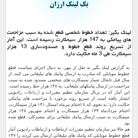
لینك بگیر: تعداد خطوط شخصی قطع شده به سبب مزاحمت
های پیامكی به 147 هزار سیمكارت رسیده است. این آمار
از تسریع روند قطع خطوط و مسدودسازی 13 هزار
سیمكارت طی 3 ماه حكایت دارد.
به گزارش لینك بگیر به نقل از مهر، به دنبال اجرای سیاست قطع
خطوط موبایلی كه مبادرت به ارسال پیامك های تبلیغاتی می كنند، از
سال قبل تابحال شمار سیمكارت های شخصی مسدود شده به سبب
مزاحمت در ارسال پیامكهای تبلیغاتی، به ۱۴۷ هزار خط رسیده است.
این آمار كه در پرتال سازمان تنظیم مقررات و
ارتباطات
رادیویی
انتشار یافته است از تسریع روند برخورد با مزاحمت های پیامكی
حكایت دارد؛ به نحوی كه تا اختتام تیرماه امسال ۱۳۱ هزار سیمكارت،
اختتام مردادماه ۱۳۴ هزار سیمكارت و اختتام شهریور ۱۳۸ هزار
سیمكارت به سبب ارسال پیامك تبلیغاتی برای مشتركان، قطع شده
بود.
هم حالا نیز سازمان تنظیم مقررات ارتباطات و ارتباطات رادیویی آمار
قطع خطوط موبایلی كه پیامك های تبلیغاتی ارسال می كردند را ۱۴۷