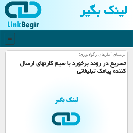
لینك بگیر
منو
برمبنای آمارهای رگولاتوری؛
تسریع در روند برخورد با سیم كارتهای ارسال
كننده پیامك تبلیغاتی