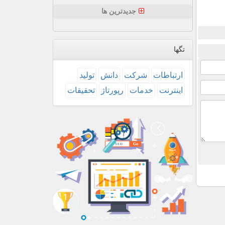
جدیدترین ها
تگها
ارتباطات
شركت
دانش
تولید
اینترنت
خدمات
رپورتاژ
تحقیقات