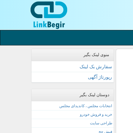
منوی لینک بگیر
سفارش بک لینک
رپورتاژ آگهی
دوستان لینک بگیر
انتخابات مجلس ، کاندیدای مجلس
خرید و فروش خودرو
طراحی سایت
فیش حج