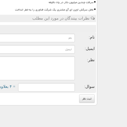
سرقت چندین میلیون دلار در ۲۵ دقیقه
عامل سرکش اوپن ای آی مشتری یک شرکت فناوری را به خطر انداخت
نظرات بینندگان در مورد این مطلب
ن
نام:
ایمیل:
نظر:
سوال:
= ۴ بعلاوه ۴