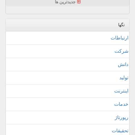
جدیدترین ها
تگها
ارتباطات
شركت
دانش
تولید
اینترنت
خدمات
رپورتاژ
تحقیقات