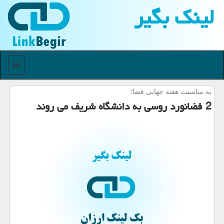
لینك بگیر
منو
به مناسبت هفته جهانی فضا؛
2 فضانورد روسی به دانشگاه شریف می روند