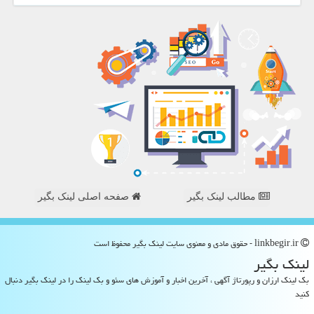
مطالب لینک بگیر
صفحه اصلی لینک بگیر
linkbegir.ir - حقوق مادی و معنوی سایت لینك بگیر محفوظ است
لینك بگیر
بک لینک ارزان و رپورتاژ آگهی ، آخرین اخبار و آموزش های سئو و بک لینک را در لینک بگیر دنبال
کنید