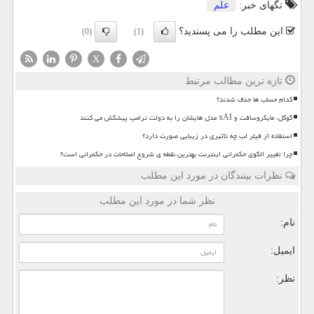
تگهای خبر:
علم
این مطلب را می پسندید؟
(0)
(1)
X
تازه ترین مطالب مرتبط
کدام حساب ها حذف شدند؟
گوگل، مایکروسافت و xAI مدل هایشان را به دولت ترامپ پیشکش می کنند
استفاده از فیلر لب چه تاثیری در زیبایی صورت دارد؟
چرا تغییر الگوی حکمرانی اینترنت بهترین نقطه ی شروع اصلاحات در حکمرانی است؟
نظرات بینندگان در مورد این مطلب
نظر شما در مورد این مطلب
نام:
ایمیل:
نظر: