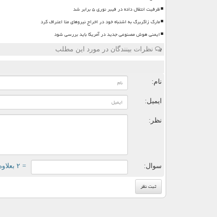
ظرفیت انتقال داده در فیبر نوری ۵ برابر شد
مارک زاکربرگ به اشتباه خود در اخراج نیروهای متا اعتراف کرد
ایمنی هوش مصنوعی جدید در آمریکا باید بررسی شود
نظرات بینندگان در مورد این مطلب
ن
نام:
ایمیل:
نظر:
سوال:
= ۲ بعلاوه ۴