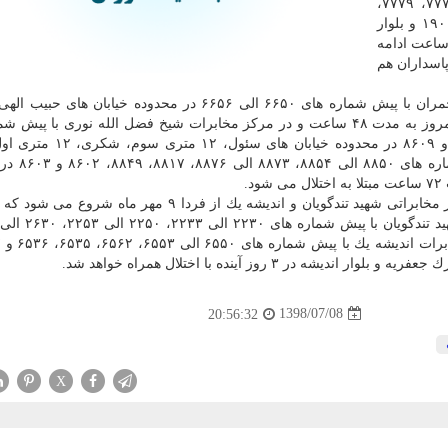
اكبری با پیش شماره های ۷۷۳۲ الی ۷۷۳۵، ۷۷۹۶، ۷۷۷۸، ۷۷۷۹،
۷۷۱۱، ۷۷۱۲ و ۷۶۷۹ در محدوده خیابان های ۱۳۱، ۱۸۴، ۱۹۰ و بلوار
 از روز گذشته با اختلال روبه رو شده و به مدت ۷۲ ساعت ادامه
اسداران هم
همچنین ارتباط تلفنی مشتریان در مركز مخابرات شهید چمران با پیش شماره های ۶۶۵۰ الی ۶۶۵۶ در محدوده خیا
ششم، هشتم، نهم و یازدهم دریان نو، سادات و كیهان از امروز به مدت ۴۸ ساعت و در مركز مخابرات شیخ فضل الله نوری ب
۸۸۰۳ الی ۸۸۰۶، ۸۸۶۰ الی ۸۸۶۲، ۸۸۲۱، ۸۸۴۸، ۸۶۰۵ و ۸۶۰۹ در محدود
یاسمی و آرارات و در مركز مخابرات آ
.
عملیات كابل برگردان با هدف توسعه شبكه كابل در مراكز مخابراتی شهید تندگویان و اندیشه یك از فردا ۹ مهر
 ۳ روز آینده با اختلال همراه خواهد شد.
1398/07/08
20:56:32
X