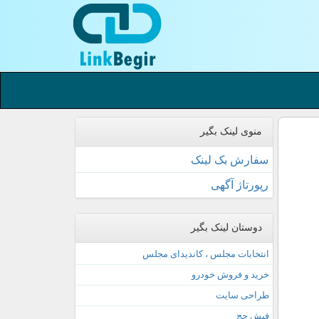
منوی لینک بگیر
سفارش بک لینک
رپورتاژ آگهی
دوستان لینک بگیر
انتخابات مجلس ، کاندیدای مجلس
خرید و فروش خودرو
طراحی سایت
فیش حج