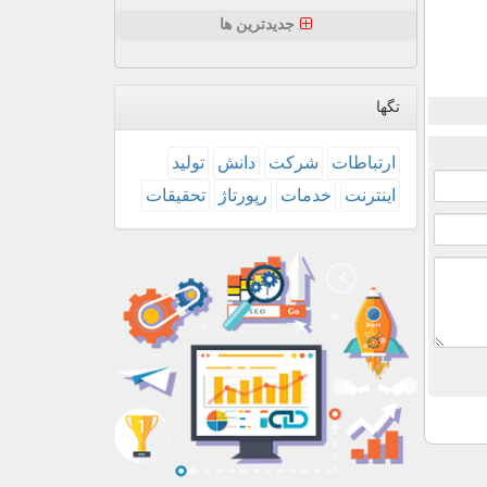
جدیدترین ها
تگها
ارتباطات
شركت
دانش
تولید
اینترنت
خدمات
رپورتاژ
تحقیقات