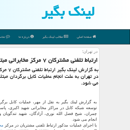
لینك بگیر
صفحه اصلی
مطالب لینك بگیر
درباره ما
تماس 
در تهران؛
ارتباط تلفنی مشتركان ۷ مركز مخابراتی مبتلا به اختلال می شود
به گزارش لینك بگ
در تهران به علت انجام عملیات كابل برگردان مبتلا 
می شود.
به گزارش لینك بگیر به نقل از مهر، عملیات كابل برگر
توسعه شبكه كابل در مراكز مخابراتی شهید اكبری، پاسد
چمران، شیخ فضل الله نوری، آزادگان، شهید تندگویان و
انجام می شود.
با اجرای عملیات مذكور ارتباط تلفنی مشتریان در مركز
مخ