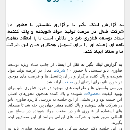
به گزارش لینك بگیر با برگزاری نشستی با حضور ۱۰
شركت فعال در عرصه تولید مواد شوینده و پاك كننده،
ستاد توسعه فناوری نانو در تلاش است تا با انعقاد تفاهم
نامه ای زمینه ای را برای تسهیل همكاری میان این شركت
ها و ستاد ایجاد كند.
به گزارش لینك بگیر به نقل از ایسنا،
از جانب ستاد ویژه توسعه
فناوری نانو نشستی با حضور ۱۰
شركت
فعال در عرصه تولید مواد
شوینده و پاك كننده برگزار و در آن پتانسیل ها و فرصت های موجود
در حوزه نانو برای ارتقای این
صنعت
ارائه شد.
بررسی پتانسیل ها و ظرفیت های موجود در حوزه فناوری نانو برای
بهبود كیفیت
محصولات
شوینده و پاك كننده همچون محورهای اصلی
این جلسه بود و در بخشی از این جلسه به بررسی كاربرد فناوری نانو
در شركت های شوینده و پاك كننده معتبر جهان پرداخته شد تا مصداق
های استفاده از فناوری نانو در صنعت مواد شوینده در سطح بین
المللی مرور شود و شركت های ایرانی بتوانند از این مصادیق ایده
بگیرند.
در این جلسه دكتر سعید سركار، دبیر ستاد توسعه فناوری نانو به