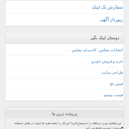
سفارش بک لینک
رپورتاژ آگهی
دوستان لینک بگیر
انتخابات مجلس ، کاندیدای مجلس
خرید و فروش خودرو
طراحی سایت
فیش حج
قیمت بیسیم
پربیننده ترین ها
می خواهید وزیر ارتباطات را استیضاح کنید؟ این کار را انجام دهید اما دولت در مقابل استفاده
مردم از اینترنت کوتاه نمی آید