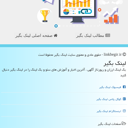
مطالب لینک بگیر
صفحه اصلی لینک بگیر
linkbegir.ir - حقوق مادی و معنوی سایت لینك بگیر محفوظ است
لینك بگیر
بک لینک ارزان و رپورتاژ آگهی ، آخرین اخبار و آموزش های سئو و بک لینک را در لینک بگیر دنبال
کنید
فیسبوک لینک بگیر
گوگل پلاس لینک بگیر
اینستاگرام لینک بگیر
صفحات لینك بگیر