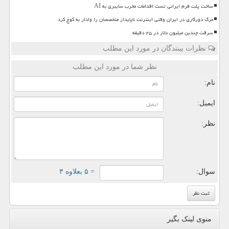
ساخت پلت فرم ایرانی تست اقدامات مخرب سایبری به AI
مرگ دورکاری در ایران وقتی اینترنت ناپایدار متخصصان را وادار به کوچ کرد
سرقت چندین میلیون دلار در ۲۵ دقیقه
نظرات بینندگان در مورد این مطلب
نظر شما در مورد این مطلب
نام:
ایمیل:
نظر:
سوال:
= ۵ بعلاوه ۳
منوی لینک بگیر