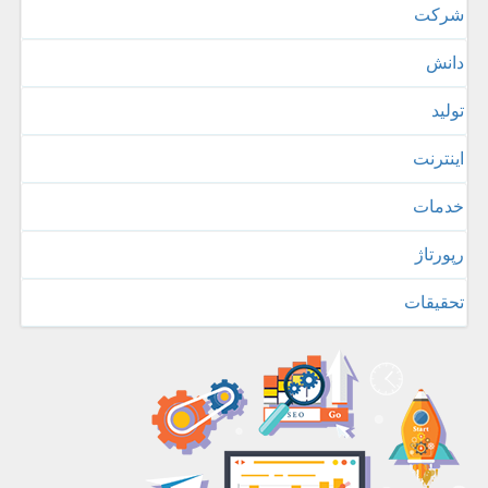
شركت
دانش
تولید
اینترنت
خدمات
رپورتاژ
تحقیقات