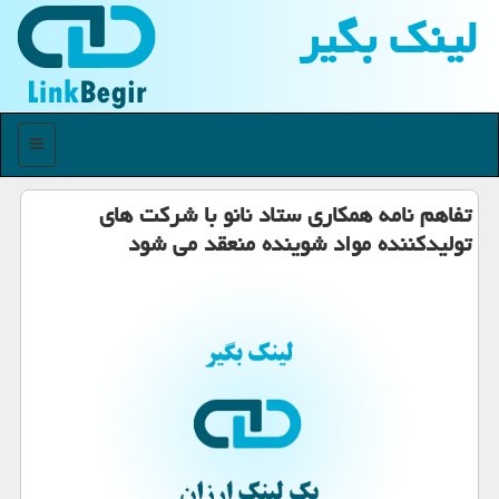
لینك بگیر
منو
تفاهم نامه همكاری ستاد نانو با شركت های
تولیدكننده مواد شوینده منعقد می شود