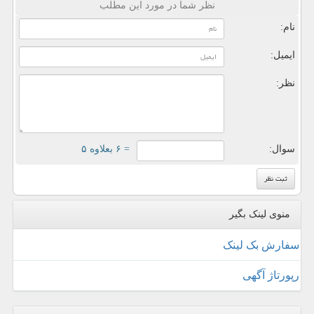
نظر شما در مورد این مطلب
نام:
ایمیل:
نظر:
سوال:
= ۶ بعلاوه ۵
منوی لینک بگیر
سفارش بک لینک
رپورتاژ آگهی