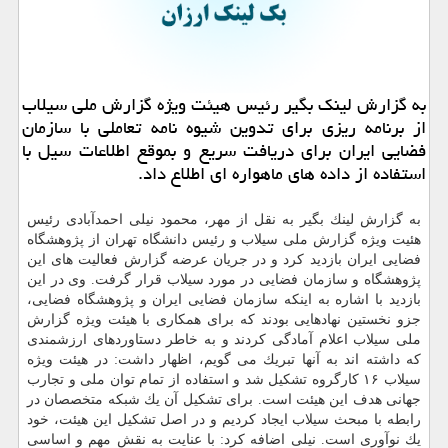
به گزارش لینك بگیر رئیس هیئت ویژه گزارش ملی سیلاب
از برنامه ریزی برای تدوین شیوه نامه تعاملی با سازمان
فضایی ایران برای دریافت سریع و بموقع اطلاعات سیل با
استفاده از داده های ماهواره ای اطلاع داد.
به گزارش لینك بگیر به نقل از مهر، محمود نیلی احمدآبادی رئیس
هئیت ویژه گزارش ملی سیلاب و رئیس دانشگاه تهران از پژوهشگاه
فضایی ایران بازدید كرد و در جریان عرضه گزارش فعالیت های این
پژوهشگاه و سازمان فضایی در مورد سیلاب قرار گرفت. وی در این
بازدید با اشاره به اینكه سازمان فضایی ایران و پژوهشگاه فضایی،
جزو نخستین نهادهایی بودند كه برای همكاری با هیئت ویژه گزارش
ملی سیلاب اعلام آمادگی كردند و به خاطر دستاوردهای ارزشمندی
كه داشته اند به آنها تبریك می گویم، اظهار داشت: در هیئت ویژه
سیلاب ۱۶ كارگروه تشكیل شد و استفاده از تمام توان ملی و تجارب
جهانی هدف این هیئت است. برای تشكیل آن یك شبكه متخصصان در
رابطه با مبحث سیلاب ایجاد كردیم و در اصل تشكیل این هیئت، خود
یك نوآوری است. نیلی اضافه كرد: با عنایت به نقش مهم و اساسی