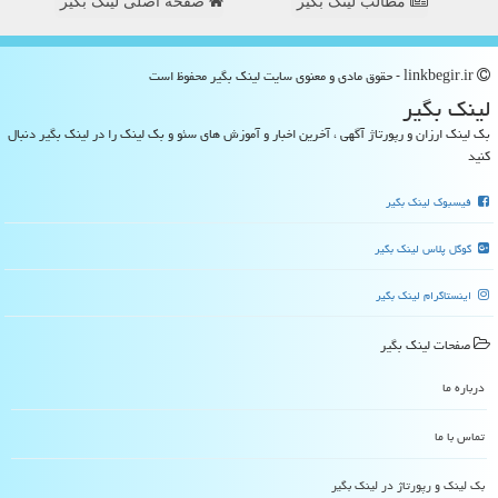
مطالب لینک بگیر
صفحه اصلی لینک بگیر
linkbegir.ir - حقوق مادی و معنوی سایت لینك بگیر محفوظ است
لینك بگیر
بک لینک ارزان و رپورتاژ آگهی ، آخرین اخبار و آموزش های سئو و بک لینک را در لینک بگیر دنبال
کنید
فیسبوک لینک بگیر
گوگل پلاس لینک بگیر
اینستاگرام لینک بگیر
صفحات لینك بگیر
درباره ما
تماس با ما
بک لینک و رپورتاژ در لینك بگیر