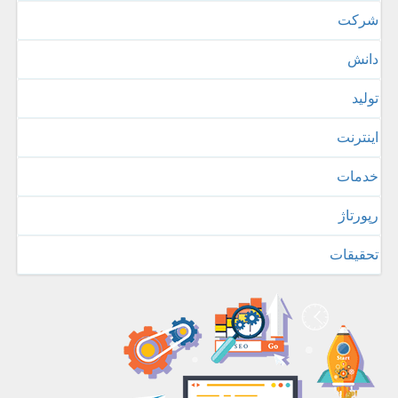
شركت
دانش
تولید
اینترنت
خدمات
رپورتاژ
تحقیقات