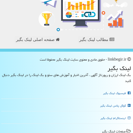
مطالب لینک بگیر
صفحه اصلی لینک بگیر
linkbegir.ir - حقوق مادی و معنوی سایت لینك بگیر محفوظ است
لینك بگیر
بک لینک ارزان و رپورتاژ آگهی ، آخرین اخبار و آموزش های سئو و بک لینک را در لینک بگیر دنبال
کنید
فیسبوک لینک بگیر
گوگل پلاس لینک بگیر
اینستاگرام لینک بگیر
صفحات لینك بگیر