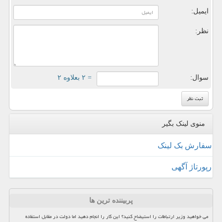
ایمیل:
نظر:
سوال:
= ۲ بعلاوه ۲
منوی لینک بگیر
سفارش بک لینک
رپورتاژ آگهی
پربیننده ترین ها
می خواهید وزیر ارتباطات را استیضاح کنید؟ این کار را انجام دهید اما دولت در مقابل استفاده