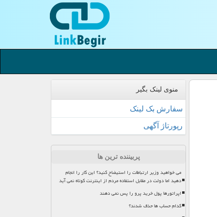
منوی لینک بگیر
سفارش بک لینک
رپورتاژ آگهی
پربیننده ترین ها
می خواهید وزیر ارتباطات را استیضاح کنید؟ این کار را انجام
دهید اما دولت در مقابل استفاده مردم از اینترنت کوتاه نمی آید
اپراتورها پول خرید پرو را پس نمی دهند
کدام حساب ها حذف شدند؟