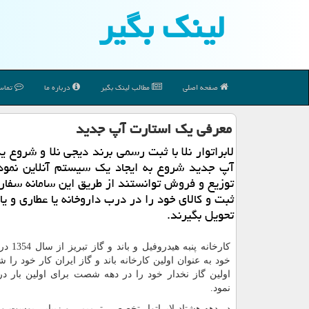
لینك بگیر
صفحه اصلی
مطالب لینك بگیر
درباره ما
تماس 
معرفی یك استارت آپ جدید
لابراتوار نلا با ثبت رسمی برند دیجی نلا و شروع 
آپ جدید شروع به ایجاد یك سیستم آنلاین نمود 
توزیع و فروش توانستند از طریق این سامانه سفا
ثبت و كالای خود را در درب داروخانه یا عطاری و یا
تحویل بگیرند.
کارخانه پنبه 
خود به عنوان اولین کارخانه باند و گاز ایران کار خود را 
اولین گاز نخدار خود را در دهه شصت برای اولین بار در 
نمود.
در دهه هشتاد لابراتوار تخصصی ترمیمی و زیبایی پوست و 