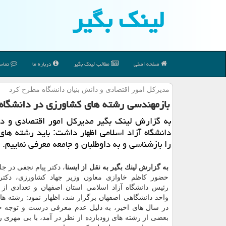
لینك بگیر
صفحه اصلی
مطالب لینك بگیر
درباره ما
تماس 
مدیركل امور اقتصادی و دانش بنیان دانشگاه مطرح كرد
بازمهندسی رشته های كشاورزی در دانشگاه 
به گزارش لینك بگیر مدیركل امور اقتصادی و دا
دانشگاه آزاد اسلامی اظهار داشت: باید رشته ها
را بازشناسی و به داوطلبان و جامعه معرفی نماییم.
به گزارش لینك بگیر به نقل از ایسنا
، دكتر پیام نجفی در جل
حضور كاظم خاوازی معاون وزیر جهاد كشاورزی، دكتر 
رئیس دانشگاه آزاد اسلامی استان اصفهان و تعدادی از 
واحد دانشگاهی اصفهان برگزار شد، اظهار نمود: رشته ه
در سال های اخیر، به دلیل عدم معرفی درست و توجه خان
بعضی از رشته های زودبازده از نظر در آمد، با بی مهری 