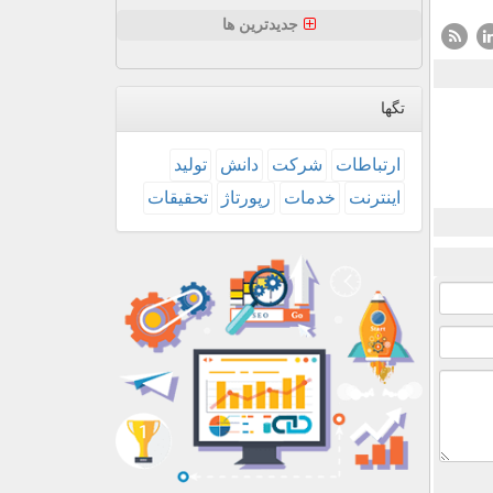
جدیدترین ها
تگها
ارتباطات
شركت
دانش
تولید
اینترنت
خدمات
رپورتاژ
تحقیقات