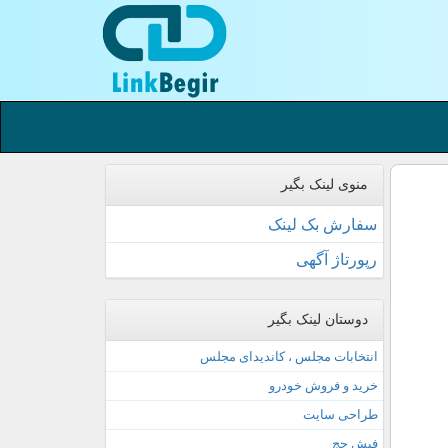
منوی لینک بگیر
سفارش بک لینک
رپورتاژ آگهی
دوستان لینک بگیر
انتخابات مجلس ، کاندیدای مجلس
خرید و فروش خودرو
طراحی سایت
فیش حج