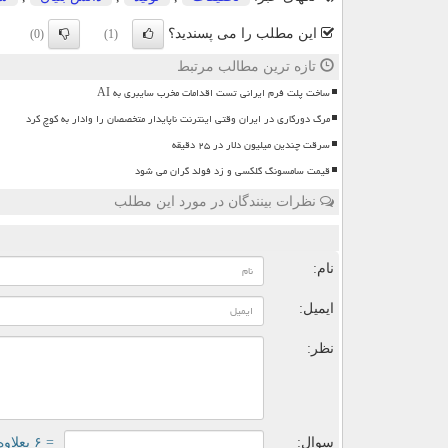
این مطلب را می پسندید؟
(0)
(1)
تازه ترین مطالب مرتبط
ساخت پلت فرم ایرانی تست اقدامات مخرب سایبری به AI
مرگ دورکاری در ایران وقتی اینترنت ناپایدار متخصصان را وادار به کوچ کرد
سرقت چندین میلیون دلار در ۲۵ دقیقه
قیمت سامسونگ گلکسی و زد فولد گران می شود
نظرات بینندگان در مورد این مطلب
ن
نام:
ایمیل:
نظر:
سوال:
= ۶ بعلاوه ۵