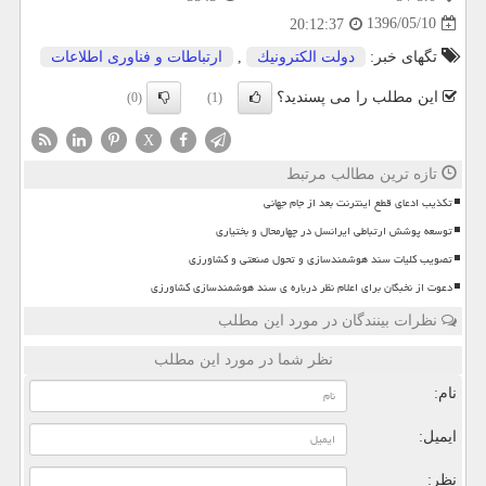
1396/05/10
20:12:37
تگهای خبر:
دولت الكترونیك
,
ارتباطات و فناوری اطلاعات
این مطلب را می پسندید؟
(0)
(1)
X
تازه ترین مطالب مرتبط
تکذیب ادعای قطع اینترنت بعد از جام جهانی
توسعه پوشش ارتباطی ایرانسل در چهارمحال و بختیاری
تصویب کلیات سند هوشمندسازی و تحول صنعتی و کشاورزی
دعوت از نخبگان برای اعلام نظر درباره ی سند هوشمندسازی کشاورزی
نظرات بینندگان در مورد این مطلب
نظر شما در مورد این مطلب
نام:
ایمیل:
نظر: