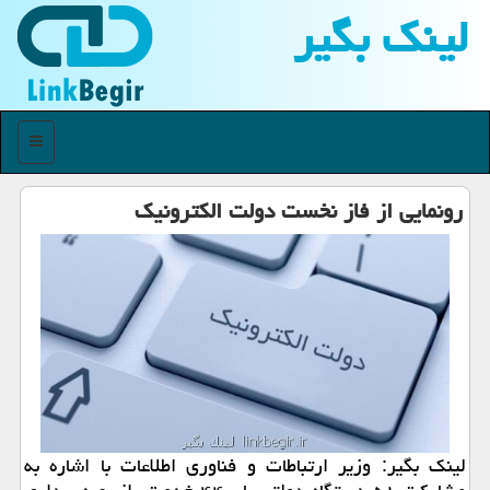
لینك بگیر
منو
رونمایی از فاز نخست دولت الكترونیك
لینك بگیر: وزیر ارتباطات و فناوری اطلاعات با اشاره به