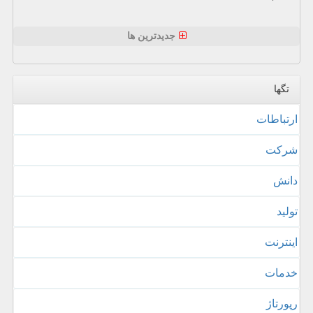
جدیدترین ها
تگها
ارتباطات
شركت
دانش
تولید
اینترنت
خدمات
رپورتاژ