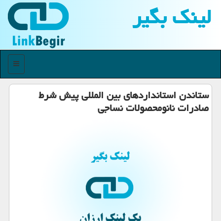
لینك بگیر
منو
ستاندن استانداردهای بین المللی پیش شرط
صادرات نانومحصولات نساجی