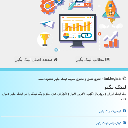
مطالب لینک بگیر
صفحه اصلی لینک بگیر
linkbegir.ir - حقوق مادی و معنوی سایت لینك بگیر محفوظ است
لینك بگیر
بک لینک ارزان و رپورتاژ آگهی ، آخرین اخبار و آموزش های سئو و بک لینک را در لینک بگیر دنبال
کنید
فیسبوک لینک بگیر
گوگل پلاس لینک بگیر