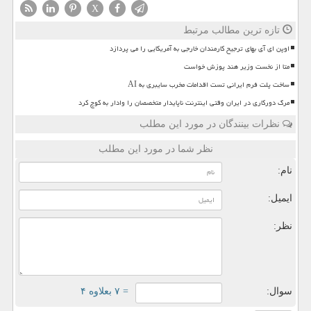
X
تازه ترین مطالب مرتبط
اوپن ای آی بهای ترجیح کارمندان خارجی به آمریکایی را می پردازد
متا از نخست وزیر هند پوزش خواست
ساخت پلت فرم ایرانی تست اقدامات مخرب سایبری به AI
مرگ دورکاری در ایران وقتی اینترنت ناپایدار متخصصان را وادار به کوچ کرد
نظرات بینندگان در مورد این مطلب
نظر شما در مورد این مطلب
نام:
ایمیل:
نظر:
سوال:
= ۷ بعلاوه ۴