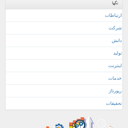
تگها
ارتباطات
شركت
دانش
تولید
اینترنت
خدمات
رپورتاژ
تحقیقات