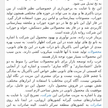
به نخ تبدیل می شود.
این نخ با عنایت به برخورداری از خصوصیاتی نظیر قابلیت از بین
بردن باكتری ها و بوی بد می تواند در حوزه های مختلفی همچون تولید
جوراب، منسوجات بیمارستانی و لباس زیر مورد استفاده قرار گیرد.
در فاز اول این نانو نخ ها در دو حوزه جوراب و ملحفه بیمارستانی
كاربردی شد و در فاز بعد محصولاتی نظیر دستكش، حوله و جوراب
این شركت روانه بازار شده است.
پریناز عرب زاده، مدیر نوآوری و بهبود محصول این شركت با اشاره
به نانو نخ های تولید شده در این شركت اظهار داشت: به سبب بهره
مندی از خواص آنتی باكتریال نانو ذرات نقره در این نخ های نانویی،
محصولات
تولید شده با آنها قابلیت میكروب كشی دارند، بدین سبب
این محصولات بسیار مورد توجه بازار هستند.
عرب زاده توسعه بازار برای نانو محصولات نساجی را منوط به دو
عامل "اعتمادسازی" و "آگاه سازی" دانست و اشاره كرد: از آنجایی
كه قسمتی از مزیت های نانویی نظیر خواص آنتی باكتریال به سادگی
با چشم قابل رؤیت نیست و برای مشتری این مزیت در نگاه اول
ملموس نیست، آگاه كردن مخاطب با استفاده از ابزارهای مختلف،
نقش مهمی در فروش محصول دارد. حصول این دو عامل، برای
موفقیت یك محصول نانویی در بخش نساجی لازم است.
وی با اشاره به مزیت صادراتی این
شركت
، تصریح كرد: با عنایت به
استانداردهای سخت گیرانه كشورهای اروپایی، در ابتدا باید روی
صادرات
به كشورهای منطقه تمركز داشت. البته صادرات به این