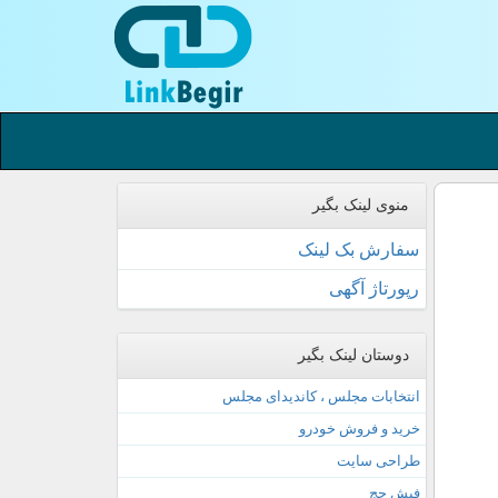
منوی لینک بگیر
سفارش بک لینک
رپورتاژ آگهی
دوستان لینک بگیر
انتخابات مجلس ، کاندیدای مجلس
خرید و فروش خودرو
طراحی سایت
فیش حج