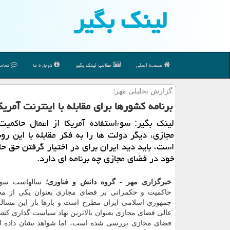
لینك بگیر
صفحه اصلی
مطالب لینك بگیر
درباره ما
تماس 
گزارش تحلیلی مهر؛
برنامه كشورها برای مقابله با اینترنت آمریك
لینك بگیر: سوءاستفاده آمریكا از اعمال حاكمی
مجازی، دیگر دولت ها را به فكر مقابله با این رون
است، باید دید ایران برای در اختیار گرفتن حق ح
خود در فضای مجازی چه برنامه ای دارد.
خبرگزاری مهر - گروه دانش و فناوری؛
سالهاست سو
حاكمیت و حكمرانی بر فضای مجازی بعنوان یكی از مط
جمهوری اسلامی ایران مطرح است و بارها باز این مسال
عالی فضای مجازی بعنوان بالاترین نهاد سیاست گذاری كش
فضای مجازی بررسی شده است، اما شواهد نشان داده ا