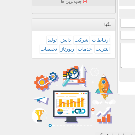
جدیدترین ها
تگها
ارتباطات
شركت
دانش
تولید
اینترنت
خدمات
رپورتاژ
تحقیقات