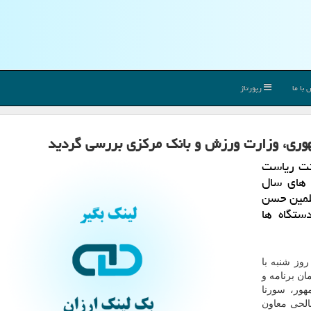
با ما
رپورتاژ
ال ۱۳۹۷ چهار معاونت ریاست
 های سال
سلمین حسن
ستگاه ها
روز شنبه با
ن برنامه و
هور، سورنا
الحی معاون