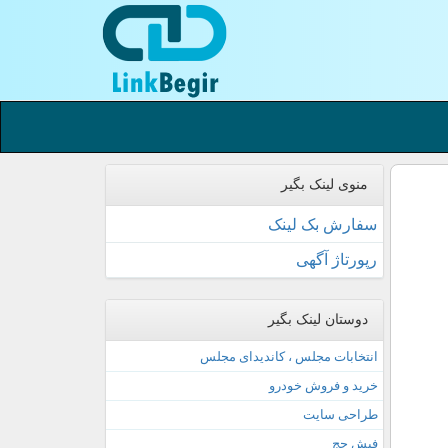
منوی لینک بگیر
سفارش بک لینک
رپورتاژ آگهی
دوستان لینک بگیر
انتخابات مجلس ، کاندیدای مجلس
خرید و فروش خودرو
طراحی سایت
فیش حج