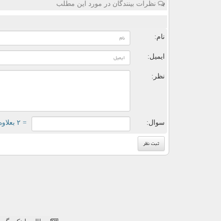
نظرات بینندگان در مورد این مطلب
ن
نام:
ایمیل:
نظر:
سوال:
= ۲ بعلاوه ۳