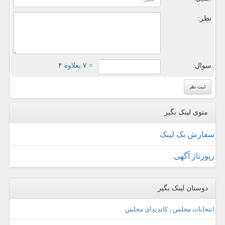
نظر:
سوال:
= ۷ بعلاوه ۴
منوی لینک بگیر
سفارش بک لینک
رپورتاژ آگهی
دوستان لینک بگیر
انتخابات مجلس ، کاندیدای مجلس