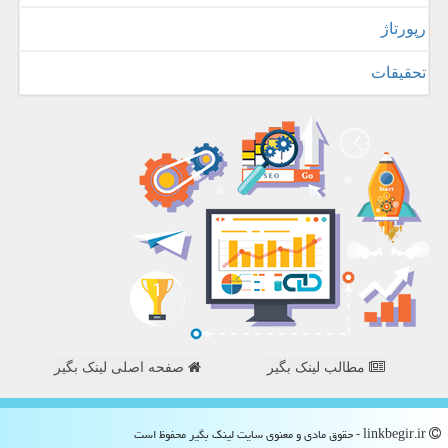
رپورتاژ
تحقیقات
مطالب لینک بگیر
صفحه اصلی لینک بگیر
linkbegir.ir - حقوق مادی و معنوی سایت لینك بگیر محفوظ است