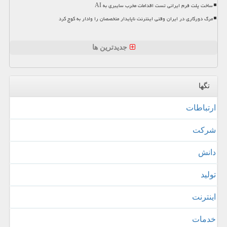
ساخت پلت فرم ایرانی تست اقدامات مخرب سایبری به AI
مرگ دورکاری در ایران وقتی اینترنت ناپایدار متخصصان را وادار به کوچ کرد
جدیدترین ها
تگها
ارتباطات
شركت
دانش
تولید
اینترنت
خدمات