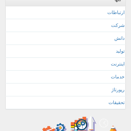
ارتباطات
شركت
دانش
تولید
اینترنت
خدمات
رپورتاژ
تحقیقات