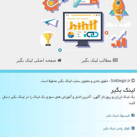
مطالب لینک بگیر
صفحه اصلی لینک بگیر
linkbegir.ir - حقوق مادی و معنوی سایت لینك بگیر محفوظ است
لینك بگیر
بک لینک ارزان و رپورتاژ آگهی ، آخرین اخبار و آموزش های سئو و بک لینک را در لینک بگیر دنبال
کنید
فیسبوک لینک بگیر
گوگل پلاس لینک بگیر