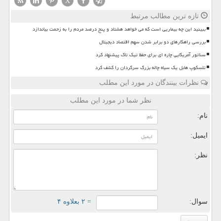
X
تازه ترین مطالب مرتبط
ببینید این چه بیماریی است که می خواهد هشتاد و پنج درصد مردم را به زحمت بیاندازد
بررسی راهکارهای دو برابر شدن سهم اقتصاد دیجیتال
سناتور آمریکایی چاره ای برای حفظ تیک تاک پیشنهاد کرد
تلسکوپ هابل یک سیاه چاله بزرگ سرگردان را کشف کرد
نظرات بینندگان در مورد این مطلب
نظر شما در مورد این مطلب
نام:
ایمیل:
نظر:
سوال:
= ۲ بعلاوه ۴