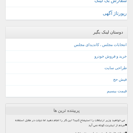
سفارش بک لینک
رپورتاژ آگهی
دوستان لینک بگیر
انتخابات مجلس ، کاندیدای مجلس
خرید و فروش خودرو
طراحی سایت
فیش حج
قیمت بیسیم
پربیننده ترین ها
می خواهید وزیر ارتباطات را استیضاح کنید؟ این کار را انجام دهید اما دولت در مقابل استفاده
مردم از اینترنت کوتاه نمی آید