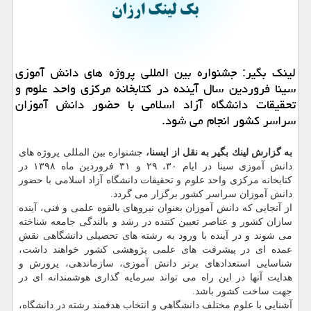
لینك بگیر: جشنواره بین المللی پروژه های دانش آموزی
سینا فروردین سال آینده در كتابخانه مركزی واحد علوم و
تحقیقات دانشگاه آزاد اسلامی با حضور دانش آموزان
سراسر كشور انجام می شود.
به گزارش لینك بگیر به نقل از ایسنا،
جشنواره بین المللی پروژه های
دانش آموزی سینا در ایام ۳۰، ۲۹ و ۳۱ فروردین ماه ۱۳۹۸ در
كتابخانه مركزی واحد علوم و تحقیقات دانشگاه آزاد اسلامی با حضور
دانش آموزان سراسر كشور برگزار می گردد.
از آنجایی كه دانش آموزان بعنوان نیروهای بالقوه علمی و فنی، آینده
سازان كشور و عناصر تعیین كننده در رشد و بالندگی جامعه شناخته
می شوند و در آینده با ورود به رشته های تحصیلی دانشگاهی نقش
عمده ای در پیشرفت های علمی پژوهشی كشور خواهند داشت،
شناسایی استعدادهای برتر دانش آموزی، سازماندهی، پرورش و
هدایت آنها در این راه می تواند سرمایه گذاری هوشمندانه ای در
جهت ساخت كشور باشد.
آشنایی با علوم مختلف دانشگاهی و انتخاب هدفمند رشته در دانشگاه،