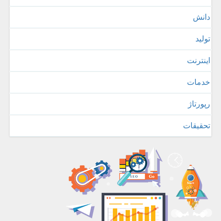
دانش
تولید
اینترنت
خدمات
رپورتاژ
تحقیقات