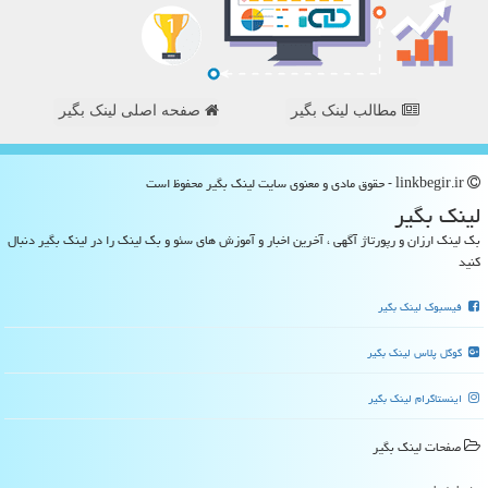
مطالب لینک بگیر
صفحه اصلی لینک بگیر
linkbegir.ir - حقوق مادی و معنوی سایت لینك بگیر محفوظ است
لینك بگیر
بک لینک ارزان و رپورتاژ آگهی ، آخرین اخبار و آموزش های سئو و بک لینک را در لینک بگیر دنبال
کنید
فیسبوک لینک بگیر
گوگل پلاس لینک بگیر
اینستاگرام لینک بگیر
صفحات لینك بگیر