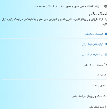
linkbegir.ir - حقوق مادی و معنوی سایت لینك بگیر محفوظ است
لینك بگیر
بک لینک ارزان و رپورتاژ آگهی ، آخرین اخبار و آموزش های سئو و بک لینک را در لینک بگیر دنبال
کنید
فیسبوک لینک بگیر
گوگل پلاس لینک بگیر
اینستاگرام لینک بگیر
صفحات لینك بگیر
درباره ما
تماس با ما
بک لینک و رپورتاژ در لینك بگیر
آرشیو لینك بگیر