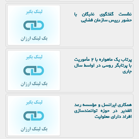
نشست گفتگوی نخبگان با
حضور رییس سازمان فضایی
پرتاب یک ماهواره با ۲ مأموریت
با پرتابگر روسی در اواسط سال
جاری
همکاری ایرانسل و مؤسسه رعد
الغدیر در حوزه توانمندسازی
افراد دارای معلولیت