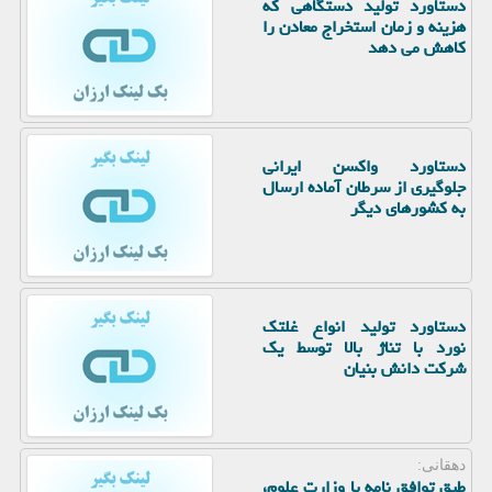
دستاورد تولید دستگاهی که
هزینه و زمان استخراج معادن را
کاهش می دهد
دستاورد واکسن ایرانی
جلوگیری از سرطان آماده ارسال
به کشورهای دیگر
دستاورد تولید انواع غلتک
نورد با تناژ بالا توسط یک
شرکت دانش بنیان
دهقانی:
طبق توافق نامه با وزارت علوم،