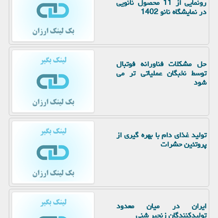
رونمایی از 11 محصول نانویی
در نمایشگاه نانو 1402
حل مشکلات فناورانه فوتبال
توسط نخبگان عملیاتی تر می
شود
تولید غذای دام با بهره گیری از
پروتئین حشرات
ایران در میان معدود
تولیدکنندگان زنجیر شنی