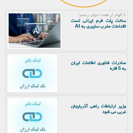
با الهام از هفت خوان رستم؛
ساخت پلت فرم ایرانی تست
اقدامات مخرب سایبری به AI
صادرات فناوری اطلاعات ایران
به 5 قاره
وزیر ارتباطات راهی آذربایجان
غربی می شود