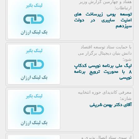
هفتاد و چهارمین گزارش وزیر
ارتباطات؛
توسعه بومی زیرساخت های
امنیت سایبری در دولت
سیزدهم
با حمایت ستاد توسعه اقتصاد
دانش بنیان دیجیتال برگزار می
شود؛
لیگ ملی برنامه نویسی کدکاپ
۸ با محوریت ترویج برنامه
نویسی
معرفی کاندیدای حوزه انتخابیه
شازند؛
آقای دکتر بهمن شریفی
از سوی ستاد اتصال پذیری و