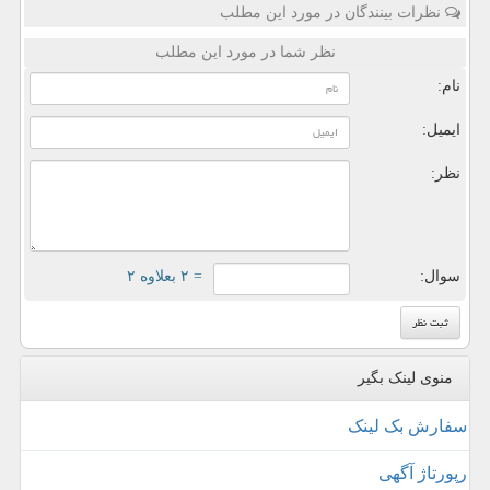
نظرات بینندگان در مورد این مطلب
نظر شما در مورد این مطلب
نام:
ایمیل:
نظر:
سوال:
= ۲ بعلاوه ۲
منوی لینک بگیر
سفارش بک لینک
رپورتاژ آگهی