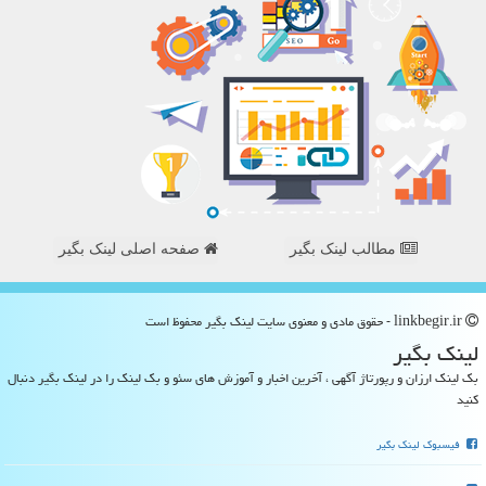
مطالب لینک بگیر
صفحه اصلی لینک بگیر
linkbegir.ir - حقوق مادی و معنوی سایت لینك بگیر محفوظ است
لینك بگیر
بک لینک ارزان و رپورتاژ آگهی ، آخرین اخبار و آموزش های سئو و بک لینک را در لینک بگیر دنبال
کنید
فیسبوک لینک بگیر