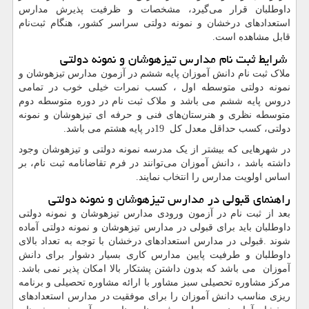
داوطلبان قرار می‌گیرد، مشخصات و ظرفیت پذیرش مدارس
استعدادهای درخشان و نمونه دولتی سراسر کشور، هنگام ثبت‌نام
قابل‌ مشاهده است.
شرایط ثبت ‌نام مدارس تیزهوشان و نمونه دولتی
ملاک ثبت ‌نام دانش آموزان پایه ششم در آزمون مدارس تیزهوشان و
نمونه دولتی متوسطه اول ، کسب نمرات خیلی خوب در تمامی
دروس پایه ششم می باشد و ملاک ثبت نام در دوره متوسطه دوم
متوسطه نظری و هنرستان‌های فنی و حرفه ‌ای تیزهوشان و نمونه
دولتی، کسب حداقل معدل کل
19
در پایه هشتم می باشد.
در شهرهایی که بیشتر از یک مدرسه نمونه دولتی و تیزهوشان وجود
داشته باشد ، دانش آموزان می‌توانند در فرم تقاضانامه ثبت ‌نام، بر
اساس اولویت مدارس را انتخاب نمایند.
راهنمای قبولی در مدارس تیزهوشان و نمونه دولتی
بعد از ثبت نام در آزمون ورودی مدارس تیزهوشان و نمونه دولتی
داوطلبان باید برای قبولی در مدارس تیزهوشان و نمونه دولتی آماده
شوند
.
قبولی در مدارس استعدادهای درخشان با توجه به تعداد بالای
داوطلبان و طرفیت پایین مدارس کاری بسیار دشوار برای دانش
آموزان می باشد که بدون داشتن پشتکار بالا امکان پذیر نمی باشد
.
مرکز مشاوره تحصیلی سبز مشاور با ارائه مشاوره تحصیلی و برنامه
ریزی مناسب دانش آموزان را برای موفقیت در مدارس استعدادهای