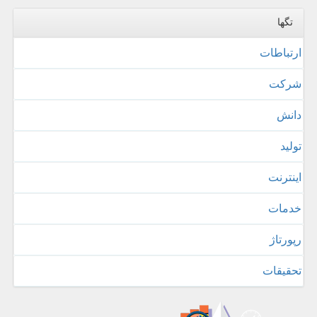
تگها
ارتباطات
شركت
دانش
تولید
اینترنت
خدمات
رپورتاژ
تحقیقات