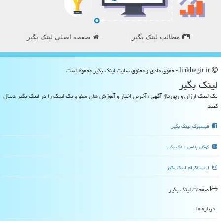
مطالب لینک بگیر
صفحه اصلی لینک بگیر
linkbegir.ir - حقوق مادی و معنوی سایت لینك بگیر محفوظ است
لینك بگیر
بک لینک ارزان و رپورتاژ آگهی ، آخرین اخبار و آموزش های سئو و بک لینک را در لینک بگیر دنبال
کنید
فیسبوک لینک بگیر
گوگل پلاس لینک بگیر
اینستاگرام لینک بگیر
صفحات لینك بگیر
درباره ما