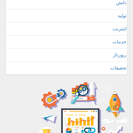
دانش
تولید
اینترنت
خدمات
رپورتاژ
تحقیقات