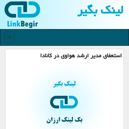
لینك بگیر
منو
استعفای مدیر ارشد هواوی در كانادا