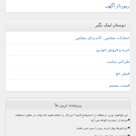
رپورتاژ آگهی
دوستان لینک بگیر
انتخابات مجلس ، کاندیدای مجلس
خرید و فروش خودرو
طراحی سایت
فیش حج
قیمت بیسیم
پربیننده ترین ها
می خواهید وزیر ارتباطات را استیضاح کنید؟ این کار را انجام دهید اما دولت در مقابل استفاده
مردم از اینترنت کوتاه نمی آید
اپراتورها پول خرید پرو را پس نمی دهند