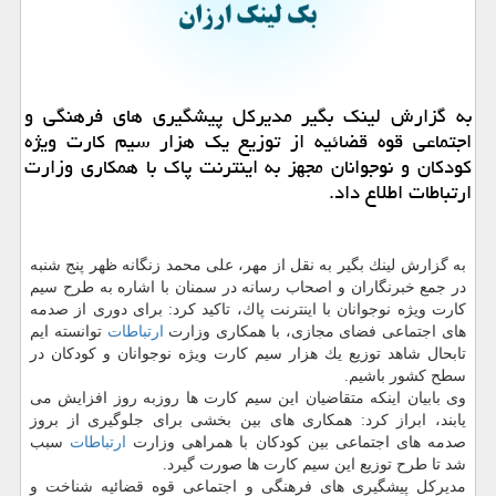
به گزارش لینك بگیر مدیركل پیشگیری های فرهنگی و
اجتماعی قوه قضائیه از توزیع یك هزار سیم كارت ویژه
كودكان و نوجوانان مجهز به اینترنت پاك با همكاری وزارت
ارتباطات اطلاع داد.
به گزارش لینك بگیر به نقل از مهر، علی محمد زنگانه ظهر پنج شنبه
در جمع خبرنگاران و اصحاب رسانه در سمنان با اشاره به طرح سیم
كارت ویژه نوجوانان با اینترنت پاك، تاكید كرد: برای دوری از صدمه
های اجتماعی فضای مجازی، با همكاری وزارت
ارتباطات
توانسته ایم
تابحال شاهد توزیع یك هزار سیم كارت ویژه نوجوانان و كودكان در
سطح كشور باشیم.
وی بابیان اینكه متقاضیان این سیم كارت ها روزبه روز افزایش می
یابند، ابراز كرد: همكاری های بین بخشی برای جلوگیری از بروز
صدمه های اجتماعی بین كودكان با همراهی وزارت
ارتباطات
سبب
شد تا طرح توزیع این سیم كارت ها صورت گیرد.
مدیركل پیشگیری های فرهنگی و اجتماعی قوه قضائیه شناخت و