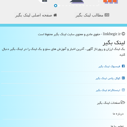
مطالب لینک بگیر
صفحه اصلی لینک بگیر
linkbegir.ir - حقوق مادی و معنوی سایت لینك بگیر محفوظ است
لینك بگیر
بک لینک ارزان و رپورتاژ آگهی ، آخرین اخبار و آموزش های سئو و بک لینک را در لینک بگیر دنبال
کنید
فیسبوک لینک بگیر
گوگل پلاس لینک بگیر
اینستاگرام لینک بگیر
صفحات لینك بگیر
درباره ما
تماس با ما