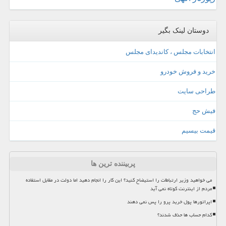
دوستان لینک بگیر
انتخابات مجلس ، کاندیدای مجلس
خرید و فروش خودرو
طراحی سایت
فیش حج
قیمت بیسیم
پربیننده ترین ها
می خواهید وزیر ارتباطات را استیضاح کنید؟ این کار را انجام دهید اما دولت در مقابل استفاده
مردم از اینترنت کوتاه نمی آید
اپراتورها پول خرید پرو را پس نمی دهند
کدام حساب ها حذف شدند؟