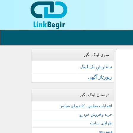
منوی لینک بگیر
سفارش بک لینک
رپورتاژ آگهی
دوستان لینک بگیر
انتخابات مجلس ، کاندیدای مجلس
خرید و فروش خودرو
طراحی سایت
فیش حج