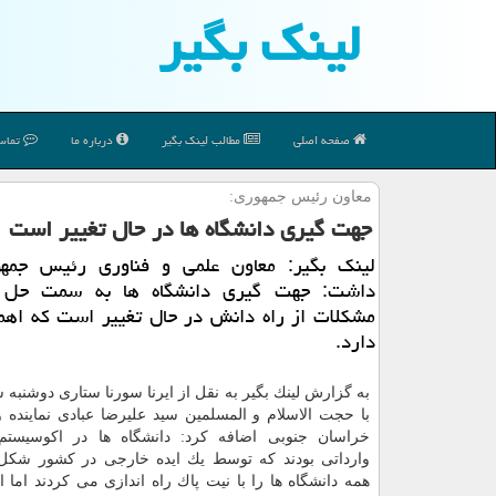
لینك بگیر
صفحه اصلی
مطالب لینك بگیر
درباره ما
تماس 
معاون رئیس جمهوری:
جهت گیری دانشگاه ها در حال تغییر است
لینك بگیر: معاون علمی و فناوری رئیس جمهو
داشت: جهت گیری دانشگاه ها به سمت حل 
مشكلات از راه دانش در حال تغییر است كه اهم
دارد.
به گزارش لینك بگیر به نقل از ایرنا سورنا ستاری دوشنبه 
با حجت الاسلام و المسلمین سید علیرضا عبادی نماینده و
خراسان جنوبی اضافه كرد: دانشگاه ها در اكوسیستم 
وارداتی بودند كه توسط یك ایده خارجی در كشور شكل 
همه دانشگاه ها را با نیت پاك راه اندازی می كردند اما 