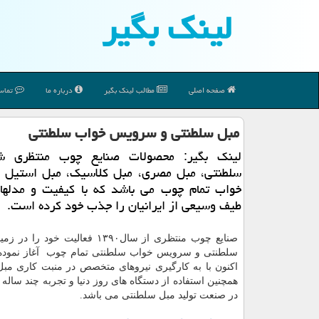
لینك بگیر
صفحه اصلی
مطالب لینك بگیر
درباره ما
تماس 
مبل سلطنتی و سرویس خواب سلطنتی
لینك بگیر: محصولات صنایع چوب منتظری ش
سلطنتی، مبل مصری، مبل كلاسیك، مبل استیل
خواب تمام چوب می باشد كه با كیفیت و مدلهای
طیف وسیعی از ایرانیان را جذب خود كرده است.
صنایع چوب منتظری از سال١٣٩٠ فعالیت خود ر
سلطنتی و سرویس خواب سلطنتی تمام چوب آغاز نموده
اکنون با به کارگیری نیروهای متخصص در منبت کاری مب
همچنین استفاده از دستگاه های روز دنیا و تجربه چند ساله ت
در صنعت تولید مبل سلطنتی می باشد.