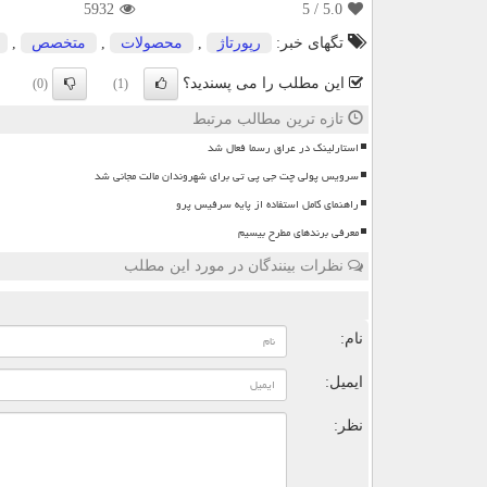
5932
/ 5
5.0
تگهای خبر:
رپورتاژ
,
محصولات
,
متخصص
,
این مطلب را می پسندید؟
(0)
(1)
تازه ترین مطالب مرتبط
استارلینک در عراق رسما فعال شد
سرویس پولی چت جی پی تی برای شهروندان مالت مجانی شد
راهنمای کامل استفاده از پایه سرفیس پرو
معرفی برندهای مطرح بیسیم
نظرات بینندگان در مورد این مطلب
ن
نام:
ایمیل:
نظر: