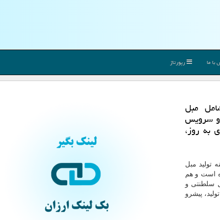
با ما
رپورتاژ
امل مبل
 و سرویس
 به روز،
ا در زمینه تولید مبل
 است و هم
ل سلطنتی و
ولید، پیشرو