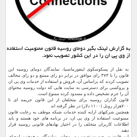
به گزارش لینك بگیر دومای روسیه قانون ممنوعیت استفاده
از وی پی ان را در این كشور تصویب نمود.
به نقل از پسكوسكوی اینفورماتسیا، نمایندگان دومای روسیه این
قانون را با ۳۷۳ رای موافق در برابر دو رای ممتنع و دو رای مخالف
تصویب كردند كه براساس آن، فروش و استفاده از خدمات وی پی ان
و پروكسی برای دسترسی به سایت هایی كه دولت روسیه محتوای
آن را جرم تشخیص داده و مسدود كرده ممنوع است.
قانون گذاران روسیه برای متخلفان از این قانون جریمه ای تا
۷۰۰هزار روبل (۱۱۰۰ دلار) در نظر گرفته اند.
همچنین شركتهای ارایه كننده خدمات شبكه موظف به رعایت قانون
ممنوعیت استفاده از وی پی ان، در برنامه های خود هستند و باید
اطلاعات كاربران متخلف را در اختیار نهادهای قانونی روسیه قرار
دهند.
این قانون در صورت تصویب در مجلس نمایندگان و همچنین امضای