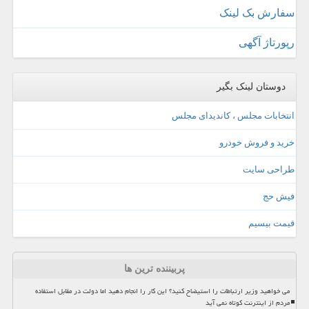
سفارش بک لینک
رپورتاژ آگهی
دوستان لینک بگیر
انتخابات مجلس ، کاندیدای مجلس
خرید و فروش خودرو
طراحی سایت
فیش حج
قیمت بیسیم
پربیننده ترین ها
می خواهید وزیر ارتباطات را استیضاح کنید؟ این کار را انجام دهید اما دولت در مقابل استفاده
مردم از اینترنت کوتاه نمی آید