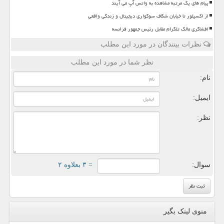
پیام های یک مرتبه مشاهده به واتس آپ می آیند
از اکسپلور تا خیابان شکاف سوگواری دیجیتال و زندگی واقعی
افشاگری مالک تلگرام مقابل رئیس جمهور فرانسه
نظرات بینندگان در مورد این مطلب
نظر شما در مورد این مطلب
نام:
ایمیل:
نظر:
سوال:
= ۳ بعلاوه ۲
منوی لینک بگیر