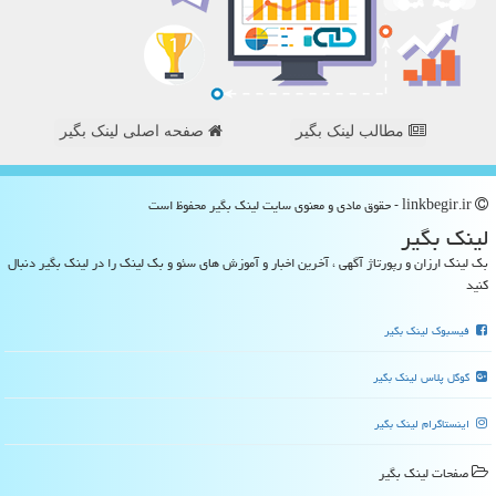
مطالب لینک بگیر
صفحه اصلی لینک بگیر
linkbegir.ir - حقوق مادی و معنوی سایت لینك بگیر محفوظ است
لینك بگیر
بک لینک ارزان و رپورتاژ آگهی ، آخرین اخبار و آموزش های سئو و بک لینک را در لینک بگیر دنبال
کنید
فیسبوک لینک بگیر
گوگل پلاس لینک بگیر
اینستاگرام لینک بگیر
صفحات لینك بگیر