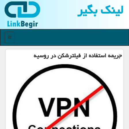
لینك بگیر
منو
جریمه استفاده از فیلترشكن در روسیه