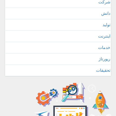
شركت
دانش
تولید
اینترنت
خدمات
رپورتاژ
تحقیقات