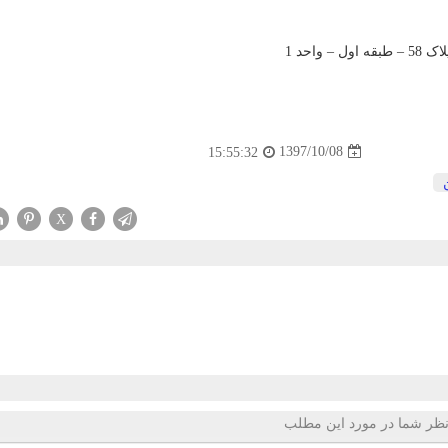
واحد 1
1397/10/08
15:55:32
X
ظر شما در مورد این مطلب