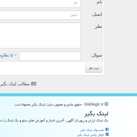
نام:
ایمیل:
نظر:
سوال:
= ۵ بعلاوه ۳
مطالب لینک بگیر
linkbegir.ir - حقوق مادی و معنوی سایت لینك بگیر محفوظ است
لینك بگیر
بک لینک ارزان و رپورتاژ آگهی ، آخرین اخبار و آموزش های سئو و بک لینک را در
فیسبوک لینک بگیر
گوگل پلاس لینک بگیر