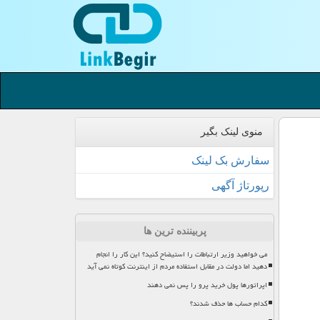
منوی لینک بگیر
سفارش بک لینک
رپورتاژ آگهی
پربیننده ترین ها
می خواهید وزیر ارتباطات را استیضاح کنید؟ این کار را انجام
دهید اما دولت در مقابل استفاده مردم از اینترنت کوتاه نمی آید
اپراتورها پول خرید پرو را پس نمی دهند
کدام حساب ها حذف شدند؟