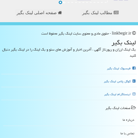
مطالب لینک بگیر
صفحه اصلی لینک بگیر
linkbegir.ir - حقوق مادی و معنوی سایت لینك بگیر محفوظ است
لینك بگیر
بک لینک ارزان و رپورتاژ آگهی ، آخرین اخبار و آموزش های سئو و بک لینک را در لینک بگیر دنبال
کنید
فیسبوک لینک بگیر
گوگل پلاس لینک بگیر
اینستاگرام لینک بگیر
صفحات لینك بگیر
درباره ما
تماس با ما