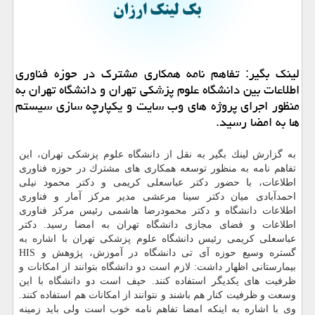
لینك بگیر: تفاهم نامه همكاری مشترك در حوزه فناوری
اطلاعات بین دانشگاه علوم پزشكی تهران و دانشگاه تهران به
منظور اجرای پروژه های وب سایت و یكپارچه سازی سیستم
ها به امضا رسید.
به گزارش لینك بگیر به نقل از دانشگاه علوم پزشكی تهران، این
تفاهم نامه به منظور توسعه همكاری های مشترك در حوزه فناوری
اطلاعات، با حضور دكتر عباسعلی كریمی و دكتر محمود نیلی
احمدآبادی میان دكتر سینا مرعشی مدیر مركز آمار و فناوری
اطلاعات دانشگاه و دكتر محمودرضا هاشمی رئیس مركز فناوری
اطلاعات و فضای مجازی دانشگاه تهران به امضا رسید. دكتر
عباسعلی كریمی رئیس دانشگاه علوم پزشكی تهران با اشاره به
گستره وسیع حوزه آی تی دانشگاه در آموزش، پژوهش و HIS
بیمارستانی اظهار داشت: لازم است دو دانشگاه بتوانند از امكانات و
ظرفیت های یكدیگر استفاده كنند. حیف است دو دانشگاه با این
وسعت و ظرفیت كنار هم باشند و نتوانند از امكانات هم استفاده كنند.
وی با اشاره به اینكه امضا تفاهم نامه خوب است ولی باید زمینه