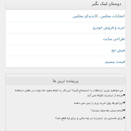
دوستان لینک بگیر
انتخابات مجلس ، کاندیدای مجلس
خرید و فروش خودرو
طراحی سایت
فیش حج
قیمت بیسیم
پربیننده ترین ها
می خواهید وزیر ارتباطات را استیضاح کنید؟ این کار را انجام دهید اما دولت در مقابل استفاده
مردم از اینترنت کوتاه نمی آید
اپراتورها پول خرید پرو را پس نمی دهند
کدام حساب ها حذف شدند؟
برای نخستین بار اینترنت در چه سالی و برای چه قطع شد؟