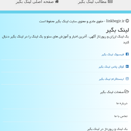
مطالب لینک بگیر
صفحه اصلی لینک بگیر
linkbegir.ir - حقوق مادی و معنوی سایت لینك بگیر محفوظ است
لینك بگیر
بک لینک ارزان و رپورتاژ آگهی ، آخرین اخبار و آموزش های سئو و بک لینک را در لینک بگیر دنبال
کنید
فیسبوک لینک بگیر
گوگل پلاس لینک بگیر
اینستاگرام لینک بگیر
صفحات لینك بگیر
درباره ما
تماس با ما
بک لینک و رپورتاژ در لینك بگیر