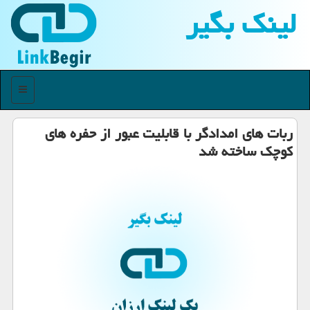
لینك بگیر
منو
ربات های امدادگر با قابلیت عبور از حفره های
كوچك ساخته شد