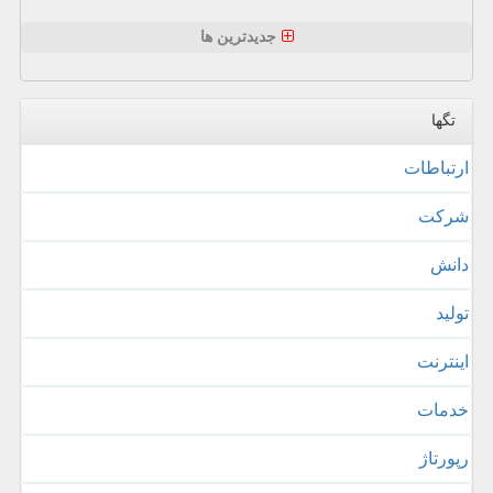
جدیدترین ها
تگها
ارتباطات
شركت
دانش
تولید
اینترنت
خدمات
رپورتاژ