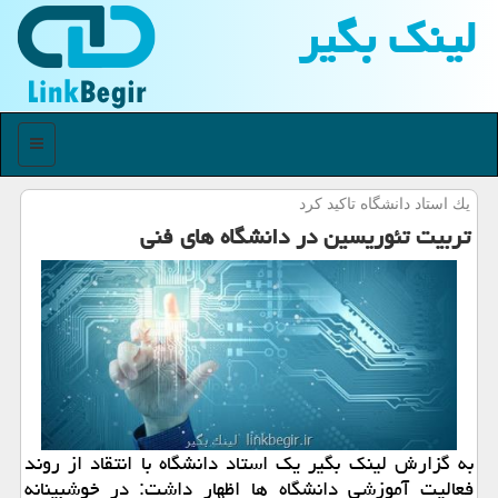
لینك بگیر
منو
یك استاد دانشگاه تاكید كرد
تربیت تئوریسین در دانشگاه های فنی
به گزارش لینك بگیر یك استاد دانشگاه با انتقاد از روند
فعالیت آموزشی دانشگاه ها اظهار داشت: در خوشبینانه