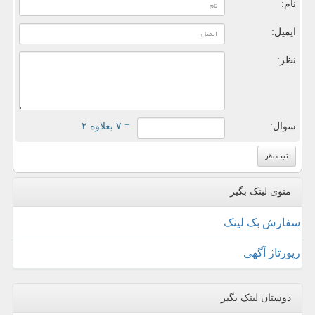
نام:
ایمیل:
نظر:
سوال:
= ۷ بعلاوه ۲
منوی لینک بگیر
سفارش بک لینک
رپورتاژ آگهی
دوستان لینک بگیر