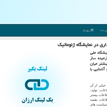
با ما
رپورتاژ
ری در نمایشگاه ژئوماتیك
یشگاه ملی
زمینه ساز
یشتر میان
آشنایی با
خیلی از آن
ات، تولید،
اعات بیشتر
اعات نقشه
 ۲۰ ساله كشور و سیاست های