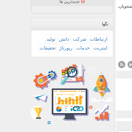
جدیدترین ها
شجویان،
تگها
ارتباطات
شركت
دانش
تولید
اینترنت
خدمات
رپورتاژ
تحقیقات