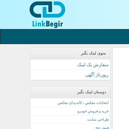
منوی لینک بگیر
سفارش بک لینک
رپورتاژ آگهی
دوستان لینک بگیر
انتخابات مجلس ، کاندیدای مجلس
خرید و فروش خودرو
طراحی سایت
فیش حج