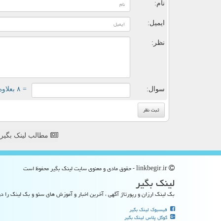
نام:
ایمیل:
نظر:
سوال:
= ۸ بعلاوه ۳
مطالب لینک بگیر
linkbegir.ir - حقوق مادی و معنوی سایت لینك بگیر محفوظ است
لینك بگیر
بک لینک ارزان و رپورتاژ آگهی ، آخرین اخبار و آموزش های سئو و بک لینک را در
فیسبوک لینک بگیر
گوگل پلاس لینک بگیر