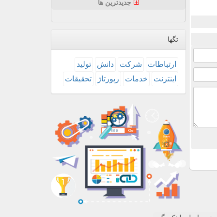
جدیدترین ها
تگها
ارتباطات
شركت
دانش
تولید
اینترنت
خدمات
رپورتاژ
تحقیقات