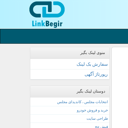
منوی لینک بگیر
سفارش بک لینک
رپورتاژ آگهی
دوستان لینک بگیر
انتخابات مجلس ، کاندیدای مجلس
خرید و فروش خودرو
طراحی سایت
فیش حج