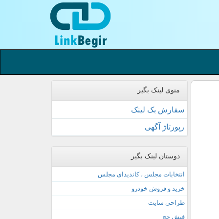
منوی لینک بگیر
سفارش بک لینک
رپورتاژ آگهی
دوستان لینک بگیر
انتخابات مجلس ، کاندیدای مجلس
خرید و فروش خودرو
طراحی سایت
فیش حج