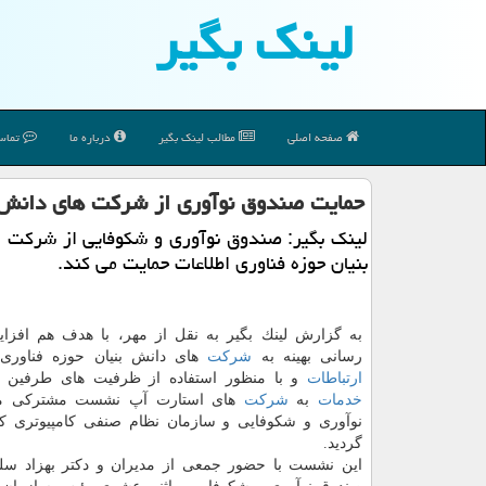
لینك بگیر
صفحه اصلی
مطالب لینك بگیر
درباره ما
تماس 
حمایت صندوق نوآوری از شركت های دانش بن
لینك بگیر: صندوق نوآوری و شكوفایی از شركت 
بنیان حوزه فناوری اطلاعات حمایت می كند.
به گزارش لینك بگیر به نقل از مهر، با هدف هم افز
رسانی بهینه به
شركت
های دانش بنیان حوزه فناوری 
ارتباطات
و با منظور استفاده از ظرفیت های طرفین 
خدمات
به
شركت
های استارت آپ نشست مشتركی می
نوآوری و شكوفایی و سازمان نظام صنفی كامپیوتری ك
گردید.
این نشست با حضور جمعی از مدیران و دكتر بهزاد سل