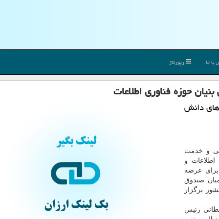
با ما
رپورتاژ
یان حوزه فناوری اطلاعات
های دانش
ایی و خدمت
اطلاعات و
برای عرضه
ان صندوق
شور برگزار
طانی رئیس