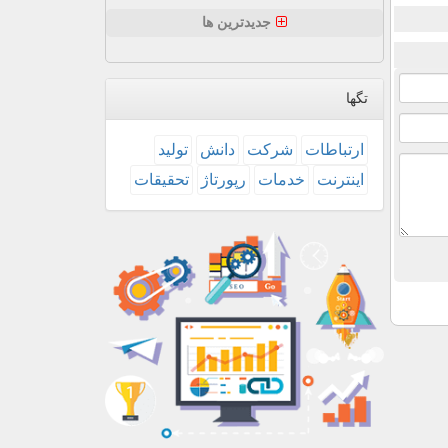
جدیدترین ها
تگها
ارتباطات
شركت
دانش
تولید
اینترنت
خدمات
رپورتاژ
تحقیقات