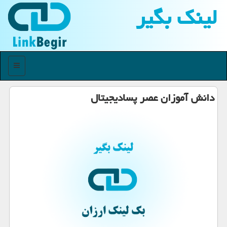
لینك بگیر
منو
دانش آموزان عصر پسادیجیتال