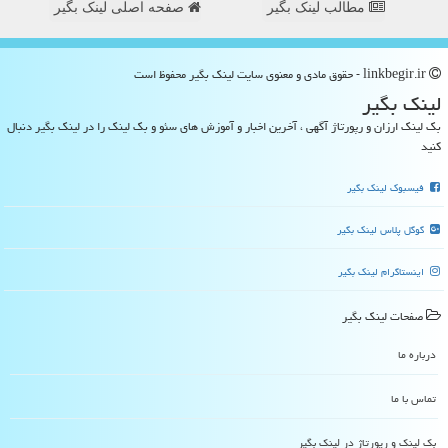
مطالب لینک بگیر
صفحه اصلی لینک بگیر
linkbegir.ir - حقوق مادی و معنوی سایت لینك بگیر محفوظ است
لینك بگیر
بک لینک ارزان و رپورتاژ آگهی ، آخرین اخبار و آموزش های سئو و بک لینک را در لینک بگیر دنبال
کنید
فیسبوک لینک بگیر
گوگل پلاس لینک بگیر
اینستاگرام لینک بگیر
صفحات لینك بگیر
درباره ما
تماس با ما
بک لینک و رپورتاژ در لینك بگیر