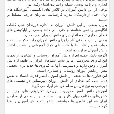
اندازی و برنامه نویسی شبكه و اینترنت اشیاء رفته اند.
برخی از این دانش آموزان در كلاس های انگلیسی آموزشگاه های
زبان، حتی از دارندگان مدرك كارشناسی به زبان خارجی مسلط تر
هستند.
پدران بعضی از این دانش آموزان به اندازه فرزندان شان كلمات
انگلیسی را نمی شناسند و حتی نمی دانند بعضی از اپلیكیشن های
فضای مجازی تا چه اندازه برای دانش آموزان اهمیت دارد.
برخی از 'اپ' ها حتی كار را برای دانش آموزان راحت كرده است و
جواب تمرین كتاب ها یا كتاب های كمك آموزشی را هم در اختیار
دانش آموزان قرار داده است.
اگرچه بخش عمده ای از دانش آموزان روستایی و عشایری از نعمت
این فناوری محرومند، اما در بیشتر شهرهای ایران این طیف از دانش
آموزان وجود دارند و دسترسی آنها به فناوری ها جدید برای تحصیل
بیش از دانش آموزان روستایی و عشایری است.
این فناوری ها به بعضی از دانش آموزان آنقدر قدرت اعتماد به نفس
داده است كه تعدادی از دانش آموزان دبیرستانی در نشست های
دورهمی به نوع تدریس معلم خود هم ایراد می گیرند.
آموزش دانش آموز محوری با رویكرد تكنولوژی های جدید در
كشورهای مختلف جهان كاربردی شده است و در بعضی از مدارس
ایران هم این فناوری ها خواسته یا ناخواسته دانش آموزان را فرا
گرفته است.