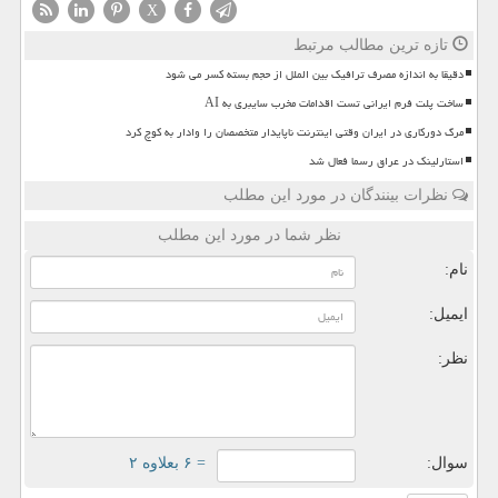
X
تازه ترین مطالب مرتبط
دقیقا به اندازه مصرف ترافیک بین الملل از حجم بسته کسر می شود
ساخت پلت فرم ایرانی تست اقدامات مخرب سایبری به AI
مرگ دورکاری در ایران وقتی اینترنت ناپایدار متخصصان را وادار به کوچ کرد
استارلینک در عراق رسما فعال شد
نظرات بینندگان در مورد این مطلب
نظر شما در مورد این مطلب
نام:
ایمیل:
نظر:
سوال:
= ۶ بعلاوه ۲