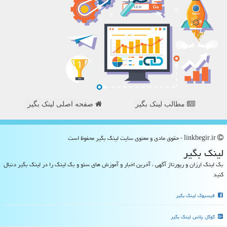
مطالب لینک بگیر
صفحه اصلی لینک بگیر
linkbegir.ir - حقوق مادی و معنوی سایت لینك بگیر محفوظ است
لینك بگیر
بک لینک ارزان و رپورتاژ آگهی ، آخرین اخبار و آموزش های سئو و بک لینک را در لینک بگیر دنبال
کنید
فیسبوک لینک بگیر
گوگل پلاس لینک بگیر