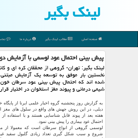
لینك بگیر
صفحه اصلی
مطالب لینك بگیر
درباره ما
تماس 
پیش بینی احتمال عود لوسمی با آزمایش دی
لینك بگیر: تهران- گروهی از محققان كره ای و كانا
شده اند كه احتمال پیش بینی عود سرطان خون ر
شیمی درمانی و پیوند مغز استخوان در اختیار قرار
به گزارش روز پنجشنبه گروه اخبار علمی ایرنا از پایگاه
دیلی، در این روش جهش های واقع در سلول های مغز ا
هفته بعد از پیوند قابل شناسایی هستند و با استفاده از
احتمال عود بیماری را پیش بینی نمود.
لوسمی گروهی از انواع سرطان است كه معمولا از مغ
شروع و سبب شكل گیری تعداد زیادی گلبول سفید غی