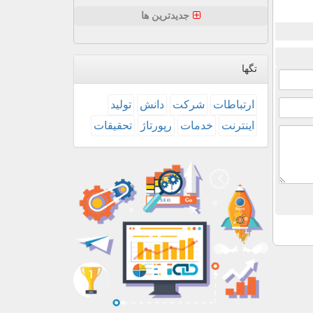
جدیدترین ها
تگها
ارتباطات
شركت
دانش
تولید
اینترنت
خدمات
رپورتاژ
تحقیقات