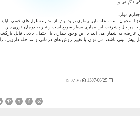
 ناگهانی و
AM نام دارد و یك چهارم موارد
غز استخوان است. علت این بیماری تولید بیش از اندازه سلول های خونی نابالغ
 مراحل پیشرفت این بیماری بسیار سریع است و نیاز به درمان فوری دارد.
 عارضه به شمار می آید، با این وجود بیماری با احتمال بالایی قابل بازگ
بل پیش بینی باشد، می توان با تغییر روش های درمانی و مداخله دارویی، را
1397/06/25
15:07:26
X