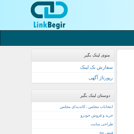
منوی لینک بگیر
سفارش بک لینک
رپورتاژ آگهی
دوستان لینک بگیر
انتخابات مجلس ، کاندیدای مجلس
خرید و فروش خودرو
طراحی سایت
فیش حج