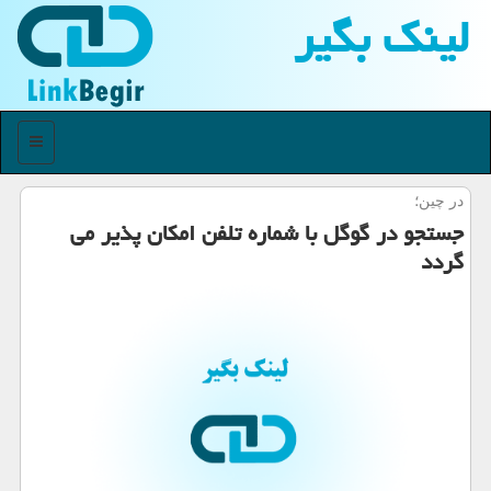
لینك بگیر
منو
در چین؛
جستجو در گوگل با شماره تلفن امكان پذیر می
گردد