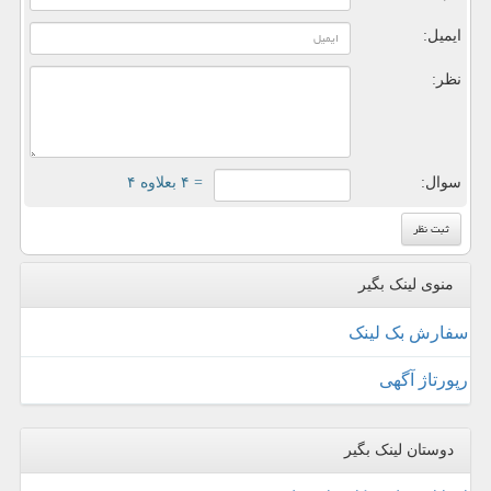
ایمیل:
نظر:
سوال:
= ۴ بعلاوه ۴
منوی لینک بگیر
سفارش بک لینک
رپورتاژ آگهی
دوستان لینک بگیر