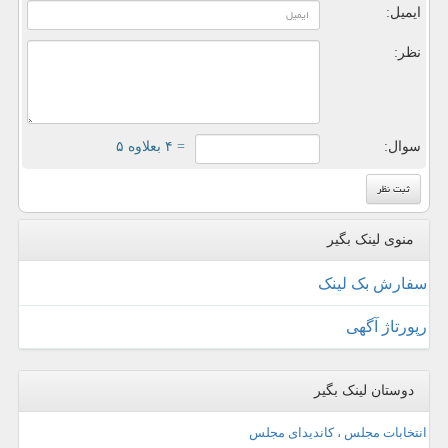
ایمیل:
نظر:
سوال:
= ۴ بعلاوه ۵
منوی لینک بگیر
سفارش بک لینک
رپورتاژ آگهی
دوستان لینک بگیر
انتخابات مجلس ، کاندیدای مجلس