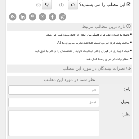
این مطلب را می پسندید؟
(0)
(1)
X
تازه ترین مطالب مرتبط
دقیقا به اندازه مصرف ترافیک بین الملل از حجم بسته کسر می شود
ساخت پلت فرم ایرانی تست اقدامات مخرب سایبری به AI
مرگ دورکاری در ایران وقتی اینترنت ناپایدار متخصصان را وادار به کوچ کرد
استارلینک در عراق رسما فعال شد
نظرات بینندگان در مورد این مطلب
نظر شما در مورد این مطلب
نام:
ایمیل:
نظر: