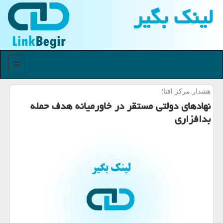
لینك بگیر
منو
هشدار مركز افتا؛
نهادهای دولتی مستقر در خاورمیانه هدف حمله
بدافزاری