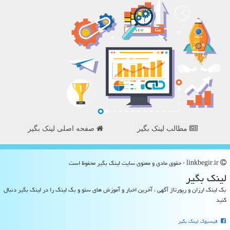
مطالب لینک بگیر
صفحه اصلی لینک بگیر
linkbegir.ir - حقوق مادی و معنوی سایت لینك بگیر محفوظ است
لینك بگیر
بک لینک ارزان و رپورتاژ آگهی ، آخرین اخبار و آموزش های سئو و بک لینک را در لینک بگیر دنبال
کنید
فیسبوک لینک بگیر