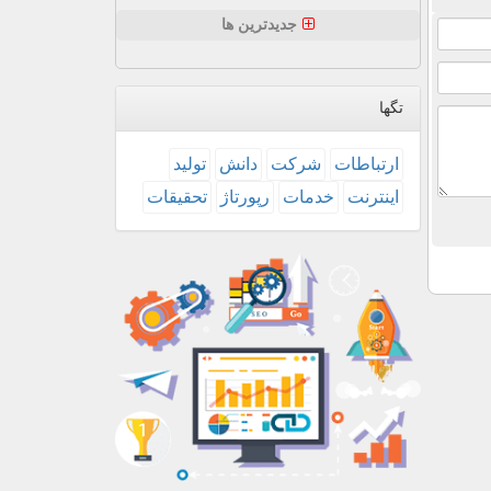
جدیدترین ها
تگها
ارتباطات
شركت
دانش
تولید
اینترنت
خدمات
رپورتاژ
تحقیقات