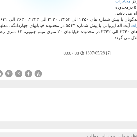
ركز
مخابرات
شهید بهشتی اسلامشهر با پیش شماره های ۵۶۳۴ الی ۵۶۳۷ درمحدوده
 اختلال همراه می باشد.
ات
آیت اله ایروانی با پیش شماره ۵۵۴۴ در محدوده خیابانهای چهاردانگ
مخابرات نبوی( یاس ۲) با پیش شماره های ۳۳۴۰ الی ۳۳۴۲ در محدود
1397/05/28
00:07:08
X
ظر شما در مورد این مطلب