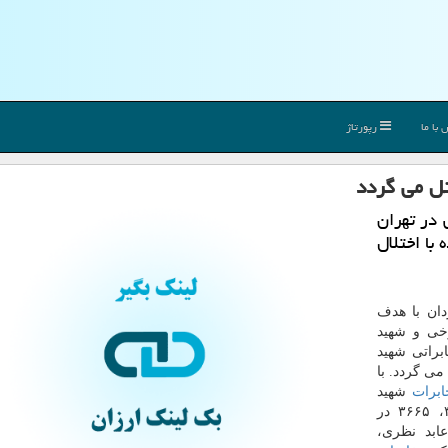
با ما
رپورتاژ
۵ مركز مخابراتی در تهران
گردان طی ۳ روز آینده با اختلال
دان با هدف
خی و شهید
مراكز مخابراتی شهید
 ۲۸ مردادماه انجام می گردد. با
ابرات
شهید
عرب سرخی با پیش شماره های ۳۳۳۷، ۳۳۷۷، ۳۳۶۳، ۳۶۶۵ در
ابد نظری،