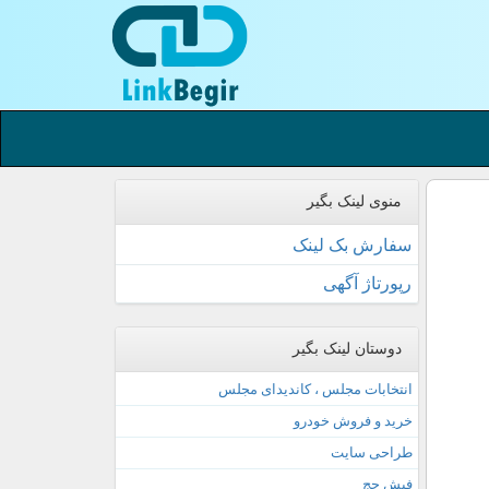
منوی لینک بگیر
سفارش بک لینک
رپورتاژ آگهی
دوستان لینک بگیر
انتخابات مجلس ، کاندیدای مجلس
خرید و فروش خودرو
طراحی سایت
فیش حج