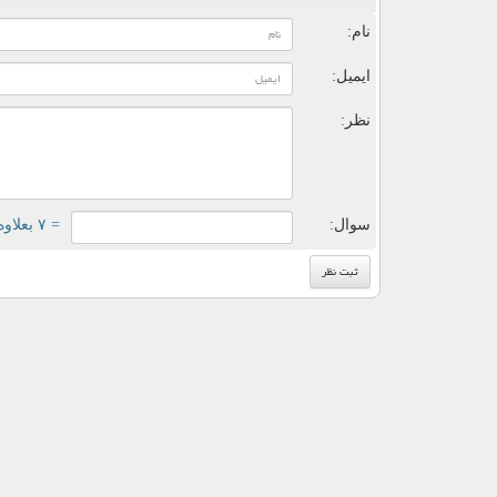
نام:
ایمیل:
نظر:
سوال:
= ۷ بعلاوه ۵