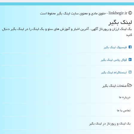
linkbegir.ir - حقوق مادی و معنوی سایت لینك بگیر محفوظ است
لینك بگیر
بک لینک ارزان و رپورتاژ آگهی ، آخرین اخبار و آموزش های سئو و بک لینک را در لینک بگیر دنبال
کنید
فیسبوک لینک بگیر
گوگل پلاس لینک بگیر
اینستاگرام لینک بگیر
صفحات لینك بگیر
درباره ما
تماس با ما
بک لینک و رپورتاژ در لینك بگیر