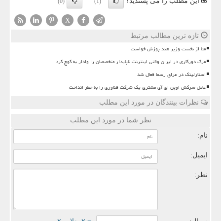
این مطلب را می پسندید؟
(0)
(1)
X
تازه ترین مطالب مرتبط
متا از نخست وزیر هند پوزش خواست
مرگ دورکاری در ایران وقتی اینترنت ناپایدار متخصصان را وادار به کوچ کرد
استارلینک در عراق رسما فعال شد
عامل سرکش اوپن ای آی مشتری یک شرکت فناوری را به خطر انداخت
نظرات بینندگان در مورد این مطلب
نظر شما در مورد این مطلب
نام:
ایمیل:
نظر: