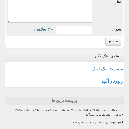
نظر:
سوال:
= ۳ بعلاوه ۲
منوی لینک بگیر
سفارش بک لینک
رپورتاژ آگهی
پربیننده ترین ها
می خواهید وزیر ارتباطات را استیضاح کنید؟ این کار را انجام دهید اما دولت در مقابل استفاده
مردم از اینترنت کوتاه نمی آید
اپراتورها پول خرید پرو را پس نمی دهند