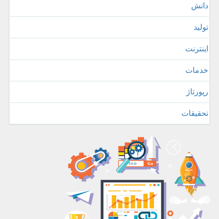
دانش
تولید
اینترنت
خدمات
رپورتاژ
تحقیقات