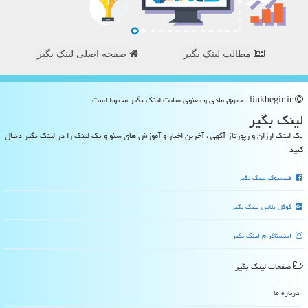
مطالب لینک بگیر
صفحه اصلی لینک بگیر
linkbegir.ir - حقوق مادی و معنوی سایت لینك بگیر محفوظ است
لینك بگیر
بک لینک ارزان و رپورتاژ آگهی ، آخرین اخبار و آموزش های سئو و بک لینک را در لینک بگیر دنبال
کنید
فیسبوک لینک بگیر
گوگل پلاس لینک بگیر
اینستاگرام لینک بگیر
صفحات لینك بگیر
درباره ما