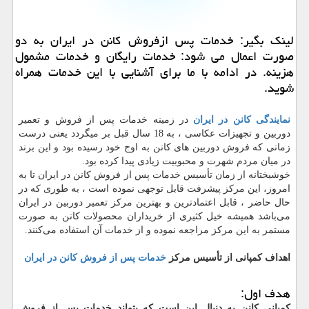
لینك بگیر: خدمات پس ازفروش كانن در ایران به دو
صورت اعمال می شود: خدمات رایگان و خدمات مشمول
هزینه. در ادامه با ما برای آشنایی با این خدمات همراه
شوید.
نمایندگی کانن در ایران
در زمینه خدمات پس از فروش و تعمیر
دوربین و تجهیزات عکاسی ، به 18 سال قبل بر میگردد یعنی درست
زمانی که فروش دوربین های کانن به اوج خود رسیده بود و این برند
در میان مردم شهرت و محبوبیت زیادی پیدا کرده بود.
خوشبختانه از زمان تأسیس خدمات پس از فروش کانن در ایران تا به
امروز، این مرکز پیشرفت قابل توجهی نموده است ، به طوری که در
حال حاضر ، قابل اعتمادترین و بهترین مرکز تعمیر دوربین در ایران
می‌باشد همیشه خیل کثیری از خریداران محصولات کانن به صورت
مستمر به این مرکز مراجعه نموده و از خدمات آن استفاده می‌کنند.
اهداف کمپانی از تأسیس مرکز
خدمات پس از فروش کانن در ایران
هدف اول:
کمپانی کانن به دنبال این است که بتواند خدمات پس از فروش