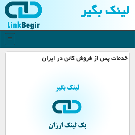
لینك بگیر
منو
خدمات پس از فروش كانن در ایران