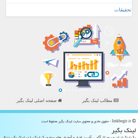
تحقیقات
مطالب لینک بگیر
صفحه اصلی لینک بگیر
linkbegir.ir - حقوق مادی و معنوی سایت لینك بگیر محفوظ است
لینك بگیر
بک لینک ارزان و رپورتاژ آگهی ، آخرین اخبار و آموزش های سئو و بک لینک را در لینک بگیر دنبال