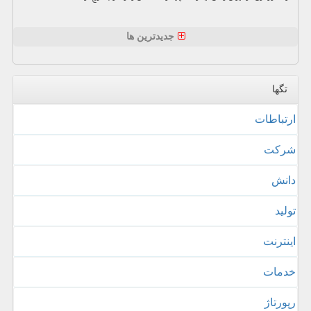
جدیدترین ها
تگها
ارتباطات
شركت
دانش
تولید
اینترنت
خدمات
رپورتاژ